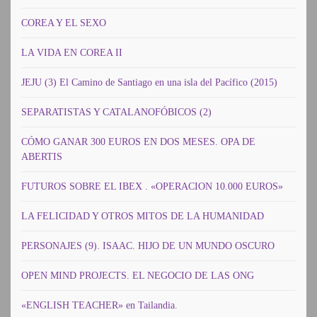
COREA Y EL SEXO
LA VIDA EN COREA II
JEJU (3) El Camino de Santiago en una isla del Pacífico (2015)
SEPARATISTAS Y CATALANOFÓBICOS (2)
CÓMO GANAR 300 EUROS EN DOS MESES. OPA DE
ABERTIS
FUTUROS SOBRE EL IBEX . «OPERACION 10.000 EUROS»
LA FELICIDAD Y OTROS MITOS DE LA HUMANIDAD
PERSONAJES (9). ISAAC. HIJO DE UN MUNDO OSCURO
OPEN MIND PROJECTS. EL NEGOCIO DE LAS ONG
«ENGLISH TEACHER» en Tailandia.