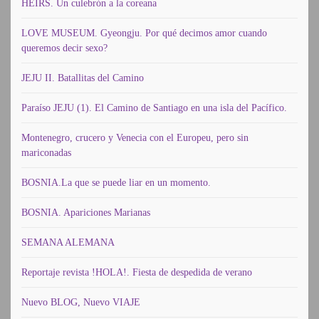
HEIRS. Un culebrón a la coreana
LOVE MUSEUM. Gyeongju. Por qué decimos amor cuando
queremos decir sexo?
JEJU II. Batallitas del Camino
Paraíso JEJU (1). El Camino de Santiago en una isla del Pacífico.
Montenegro, crucero y Venecia con el Europeu, pero sin
mariconadas
BOSNIA.La que se puede liar en un momento.
BOSNIA. Apariciones Marianas
SEMANA ALEMANA
Reportaje revista !HOLA!. Fiesta de despedida de verano
Nuevo BLOG, Nuevo VIAJE