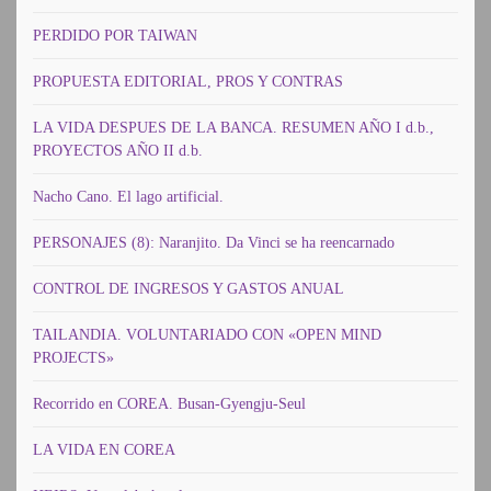
PERDIDO POR TAIWAN
PROPUESTA EDITORIAL, PROS Y CONTRAS
LA VIDA DESPUES DE LA BANCA. RESUMEN AÑO I d.b.,
PROYECTOS AÑO II d.b.
Nacho Cano. El lago artificial.
PERSONAJES (8): Naranjito. Da Vinci se ha reencarnado
CONTROL DE INGRESOS Y GASTOS ANUAL
TAILANDIA. VOLUNTARIADO CON «OPEN MIND
PROJECTS»
Recorrido en COREA. Busan-Gyengju-Seul
LA VIDA EN COREA