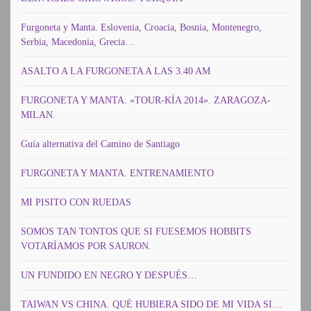
Furgoneta y Manta. Eslovenia, Croacia, Bosnia, Montenegro,
Serbia, Macedonia, Grecia…
ASALTO A LA FURGONETA A LAS 3.40 AM
FURGONETA Y MANTA. «TOUR-KÍA 2014». ZARAGOZA-
MILAN.
Guía alternativa del Camino de Santiago
FURGONETA Y MANTA. ENTRENAMIENTO
MI PISITO CON RUEDAS
SOMOS TAN TONTOS QUE SI FUESEMOS HOBBITS
VOTARÍAMOS POR SAURON.
UN FUNDIDO EN NEGRO Y DESPUÉS…
TAIWAN VS CHINA. QUÉ HUBIERA SIDO DE MI VIDA SI…