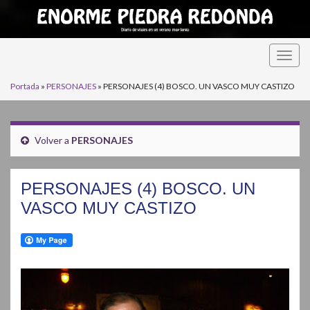
Alter
la
Portada
»
PERSONAJES
»
PERSONAJES (4) BOSCO. UN VASCO MUY CASTIZO
nave
Volver a
PERSONAJES
PERSONAJES (4) BOSCO. UN
VASCO MUY CASTIZO