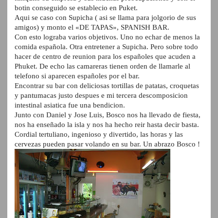
botin conseguido se establecio en Puket.
Aqui se caso con Supicha ( asi se llama para jolgorio de sus
amigos) y monto el «DE TAPAS», SPANISH BAR.
Con esto lograba varios objetivos. Uno no echar de menos la
comida española. Otra entretener a Supicha. Pero sobre todo
hacer de centro de reunion para los españoles que acuden a
Phuket. De echo las camareras tienen orden de llamarle al
telefono si aparecen españoles por el bar.
Encontrar su bar con deliciosas tortillas de patatas, croquetas
y pantumacas justo despues e mi tercera descomposicion
intestinal asiatica fue una bendicion.
Junto con Daniel y Jose Luis, Bosco nos ha llevado de fiesta,
nos ha enseñado la isla y nos ha hecho reir hasta decir basta.
Cordial tertuliano, ingenioso y divertido, las horas y las
cervezas pueden pasar volando en su bar. Un abrazo Bosco !