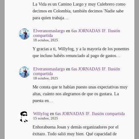
La Vida es un Camino Largo y muy Culebrero como
decimos en Colombia, también decimos 'Nadie sabe
para quien trabaja…
Elveranomaslargo
en
6as JORNADAS IF. Ilusión
compartida
18 octubre, 2025
Y gracias a ti, Willyfog, y a la mayoría de los ponentes
que incluso habéis renunciado al pago de gastos…
Elveranomaslargo
en
6as JORNADAS IF. Ilusión
compartida
18 octubre, 2025
Me consta que te habían puesto unas expectativas muy
altas, cuánto nos alegramos de que os gustara. La
puesta en…
Willyfog
en
6as JORNADAS IF. Ilusión compartida
15 octubre, 2025
Enhorabuena Josan y demás organizadores por el
éxitazo. Todo salió muy bien. Qué capacidad de