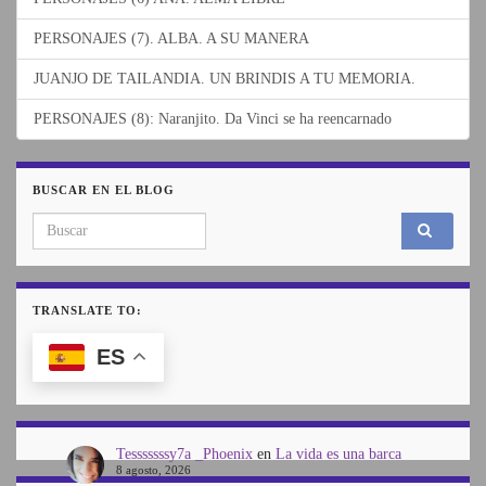
PERSONAJES (7). ALBA. A SU MANERA
JUANJO DE TAILANDIA. UN BRINDIS A TU MEMORIA.
PERSONAJES (8): Naranjito. Da Vinci se ha reencarnado
BUSCAR EN EL BLOG
Search for:
TRANSLATE TO:
ES
Tesssssssy7a _Phoenix
en
La vida es una barca
8 agosto, 2026