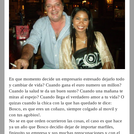
En que momento decide un empresario estresado dejarlo todo
y cambiar de vida? Cuando gana el euro numero un millon?
Cuando la salud te da un buen susto? Cuando una mañana te
miras al espejo? Cuando llega el verdadero amor a tu vida? O
quizas cuando la chica con la que has quedado te dice:
Bosco, es que eres un coñazo, siempre colgado al movil y
con tus agobios!.
No se en que orden ocurrieron las cosas, el caso es que hace
ya un año que Bosco decidio dejar de importar marfiles,
finiquito su empresa y sus muchas preocupaciones y con el