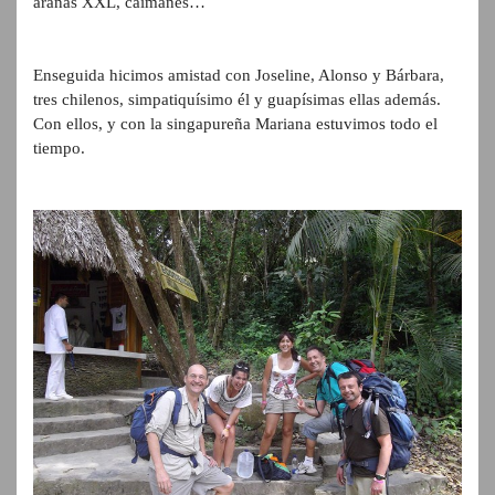
arañas XXL, caimanes…
Enseguida hicimos amistad con Joseline, Alonso y Bárbara,
tres
chilenos,
simpatiquísimo él y guapísimas ellas además.
Con ellos, y con la singapureña Mariana estuvimos todo el
tiempo.