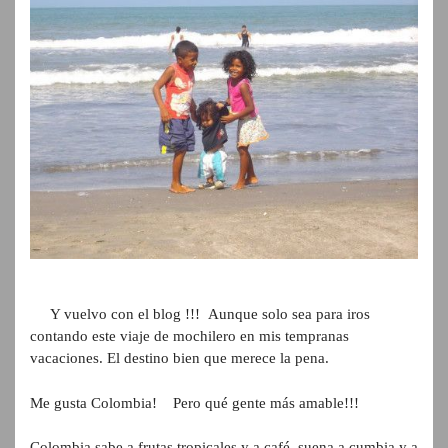
Y vuelvo con el blog !!! Aunque solo sea para iros
contando este viaje de mochilero en mis tempranas
vacaciones. El destino bien que merece la pena.
Me gusta Colombia! Pero qué gente más amable!!!
Colombia sabe a frutas tropicales y a café, suena a cumbia y a