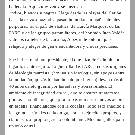
ballenato. Aquí conviven y se mezclan
indios, blancos y negros. Llega desde las playas del Caribe
hasta la selva amazónica pasando por las montañas de nieves
perpetuas, Es el país de Shakira, de García Marquez, de las
FARC y de los grupos paramilitares, del honrado Juan Valdés
y de los cárteles de la cocaína, A pesar de todo un país
relajado y alegre de gente encantadora y chicas preciosas.
Fue Uribe, el ultimo presidente, el que hizo de Colombia un
lugar bastante seguro. La guerrilla, las FARC, en sus orígenes
de ideología marxista, (hoy ya sin ideología, sin apoyos entre
la población, quizás luchando solo por inercia) llevan más de
40 años dando guerra por las selvas y zonas rurales. El
ambiente de inseguridad era tal, que se crearon numerosos
grupos paramilitares, que pronto pasaron a ser nuevos actores
en escena, financiandose con la cocaína, Todo esto añadido a
los grandes cárteles de la droga, con sus ejercitos propios, y,
claro está, al propio ejercito colombiano. Muchos gallos para
un solo corral.