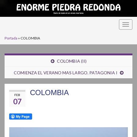
Alter
la
Portada
»
COLOMBIA
nave
COLOMBIA (II)
COMIENZA EL VERANO MAS LARGO. PATAGONIA I
COLOMBIA
FEB
07