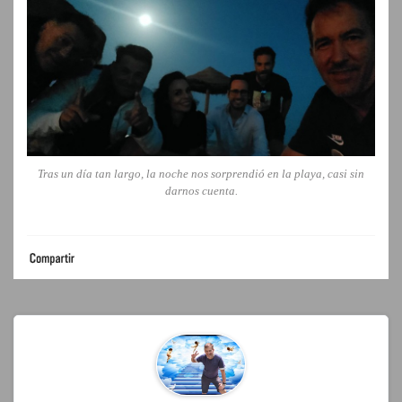
Tras un día tan largo, la noche nos sorprendió en la playa, casi sin
darnos cuenta.