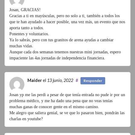
Josan, GRACIAS!
Gracias a ti en mayúsculas, pero no solo a ti, también a todos los
que te han ayudado a hacer posible, una vez más, un evento que nos
aporta tanto a todos.
Ponentes y voluntarios.
Ya lo sabrás, pero con tus granitos de arena ayudas a cambiar
muchas vidas.
Aunque cada dos semanas tenemos nuestras mini jornadas, espero
impaciente las 4as jornadas de independencia financiera.
Maider
el
13 junio, 2022
#
Responder
Josan yp me las perdi a pesar de que tenía entrada no pude ir por un
problema médico, y me ha dado una pena que no veas tenías
muchas ganas de conocer gente en el mismo camino.
Me alegro que saliera genial, se ve que lo pasaron bien, pondrán las
charlas en youtube?