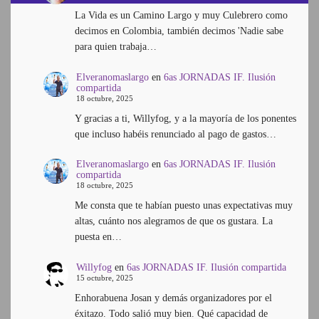
La Vida es un Camino Largo y muy Culebrero como
decimos en Colombia, también decimos 'Nadie sabe
para quien trabaja…
Elveranomaslargo
en
6as JORNADAS IF. Ilusión
compartida
18 octubre, 2025
Y gracias a ti, Willyfog, y a la mayoría de los ponentes
que incluso habéis renunciado al pago de gastos…
Elveranomaslargo
en
6as JORNADAS IF. Ilusión
compartida
18 octubre, 2025
Me consta que te habían puesto unas expectativas muy
altas, cuánto nos alegramos de que os gustara. La
puesta en…
Willyfog
en
6as JORNADAS IF. Ilusión compartida
15 octubre, 2025
Enhorabuena Josan y demás organizadores por el
éxitazo. Todo salió muy bien. Qué capacidad de