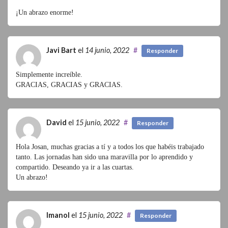
¡Un abrazo enorme!
Javi Bart
el
14 junio, 2022
#
Responder
Simplemente increíble.
GRACIAS, GRACIAS y GRACIAS.
David
el
15 junio, 2022
#
Responder
Hola Josan, muchas gracias a tí y a todos los que habéis trabajado
tanto. Las jornadas han sido una maravilla por lo aprendido y
compartido. Deseando ya ir a las cuartas.
Un abrazo!
Imanol
el
15 junio, 2022
#
Responder