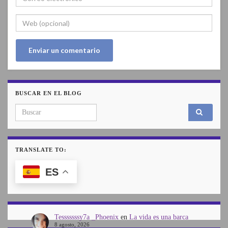
BUSCAR EN EL BLOG
Search for:
TRANSLATE TO:
ES
Tesssssssy7a _Phoenix
en
La vida es una barca
8 agosto, 2026