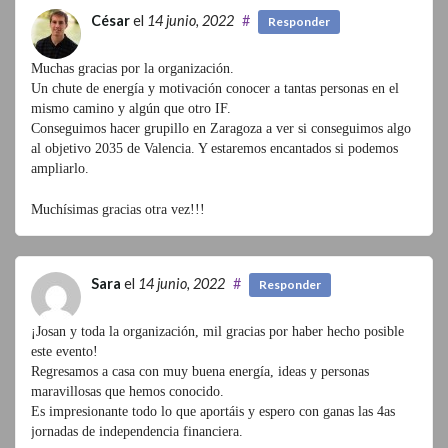
César
el
14 junio, 2022
#
Responder
Muchas gracias por la organización.
Un chute de energía y motivación conocer a tantas personas en el
mismo camino y algún que otro IF.
Conseguimos hacer grupillo en Zaragoza a ver si conseguimos algo
al objetivo 2035 de Valencia. Y estaremos encantados si podemos
ampliarlo.
Muchísimas gracias otra vez!!!
Sara
el
14 junio, 2022
#
Responder
¡Josan y toda la organización, mil gracias por haber hecho posible
este evento!
Regresamos a casa con muy buena energía, ideas y personas
maravillosas que hemos conocido.
Es impresionante todo lo que aportáis y espero con ganas las 4as
jornadas de independencia financiera.