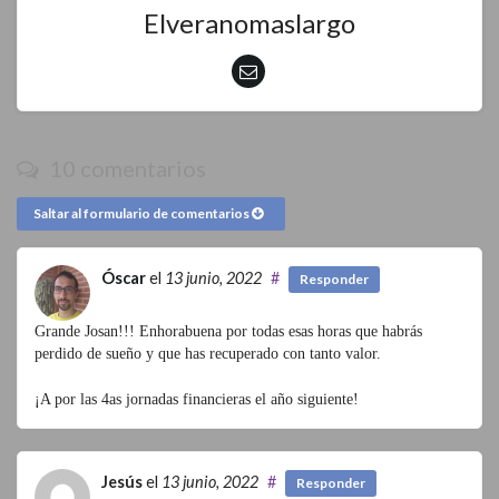
Elveranomaslargo
10 comentarios
Saltar al formulario de comentarios
Óscar
el
13 junio, 2022
#
Responder
Grande Josan!!! Enhorabuena por todas esas horas que habrás
perdido de sueño y que has recuperado con tanto valor.
¡A por las 4as jornadas financieras el año siguiente!
Jesús
el
13 junio, 2022
#
Responder