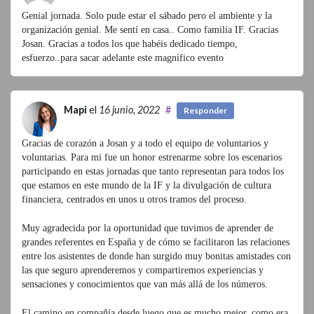
Genial jornada. Solo pude estar el sábado pero el ambiente y la
organización genial. Me sentí en casa.. Como familia IF. Gracias
Josan. Gracias a todos los que habéis dedicado tiempo,
esfuerzo..para sacar adelante este magnífico evento
Mapi
el
16 junio, 2022
#
Responder
Gracias de corazón a Josan y a todo el equipo de voluntarios y
voluntarias. Para mi fue un honor estrenarme sobre los escenarios
participando en estas jornadas que tanto representan para todos los
que estamos en este mundo de la IF y la divulgación de cultura
financiera, centrados en unos u otros tramos del proceso.
Muy agradecida por la oportunidad que tuvimos de aprender de
grandes referentes en España y de cómo se facilitaron las relaciones
entre los asistentes de donde han surgido muy bonitas amistades con
las que seguro aprenderemos y compartiremos experiencias y
sensaciones y conocimientos que van más allá de los números.
El camino en compañía desde luego que es mucho mejor, como era