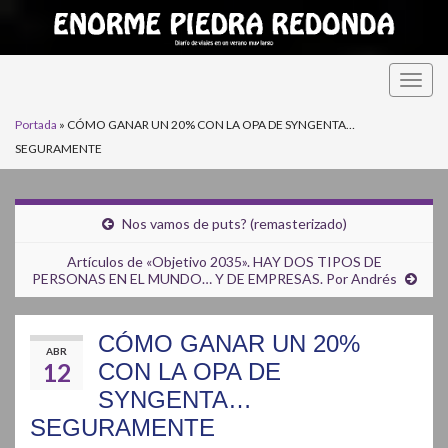
Alter
la
Portada
»
CÓMO GANAR UN 20% CON LA OPA DE SYNGENTA…
nave
SEGURAMENTE
Nos vamos de puts? (remasterizado)
Artículos de «Objetivo 2035». HAY DOS TIPOS DE
PERSONAS EN EL MUNDO… Y DE EMPRESAS. Por Andrés
CÓMO GANAR UN 20%
ABR
12
CON LA OPA DE
SYNGENTA…
SEGURAMENTE