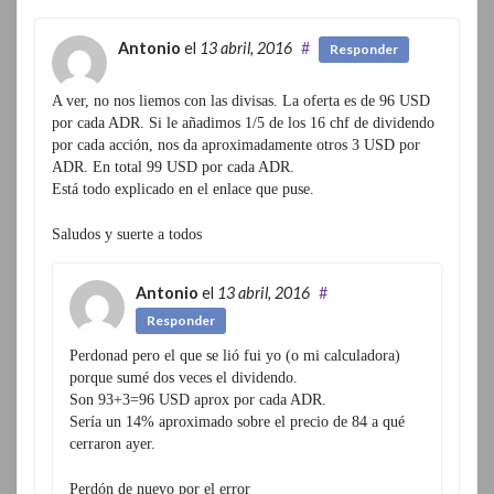
Antonio
el
13 abril, 2016
#
Responder
A ver, no nos liemos con las divisas. La oferta es de 96 USD
por cada ADR. Si le añadimos 1/5 de los 16 chf de dividendo
por cada acción, nos da aproximadamente otros 3 USD por
ADR. En total 99 USD por cada ADR.
Está todo explicado en el enlace que puse.
Saludos y suerte a todos
Antonio
el
13 abril, 2016
#
Responder
Perdonad pero el que se lió fui yo (o mi calculadora)
porque sumé dos veces el dividendo.
Son 93+3=96 USD aprox por cada ADR.
Sería un 14% aproximado sobre el precio de 84 a qué
cerraron ayer.
Perdón de nuevo por el error