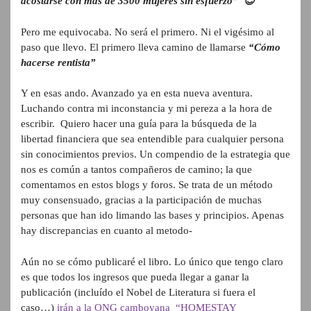
acostarse con más de 3500 mujeres sin esfuerzo” 😉
Pero me equivocaba. No será el primero. Ni el vigésimo al
paso que llevo. El primero lleva camino de llamarse
“Cómo
hacerse rentista”
Y en esas ando. Avanzado ya en esta nueva aventura.
Luchando contra mi inconstancia y mi pereza a la hora de
escribir. Quiero hacer una guía para la búsqueda de la
libertad financiera que sea entendible para cualquier persona
sin conocimientos previos. Un compendio de la estrategia que
nos es común a tantos compañeros de camino; la que
comentamos en estos blogs y foros. Se trata de un método
muy consensuado, gracias a la participación de muchas
personas que han ido limando las bases y principios. Apenas
hay discrepancias en cuanto al metodo-
Aún no se cómo publicaré el libro. Lo único que tengo claro
es que todos los ingresos que pueda llegar a ganar la
publicación (incluído el Nobel de Literatura si fuera el
caso…)
irán a la ONG camboyana “HOMESTAY