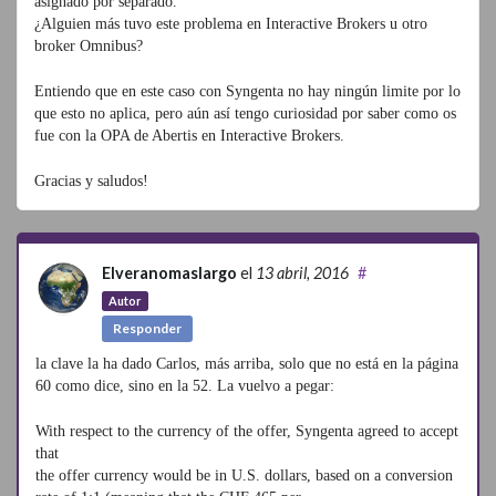
asignado por separado.
¿Alguien más tuvo este problema en Interactive Brokers u otro
broker Omnibus?
Entiendo que en este caso con Syngenta no hay ningún limite por lo
que esto no aplica, pero aún así tengo curiosidad por saber como os
fue con la OPA de Abertis en Interactive Brokers.
Gracias y saludos!
Elveranomaslargo
el
13 abril, 2016
#
Autor
Responder
la clave la ha dado Carlos, más arriba, solo que no está en la página
60 como dice, sino en la 52. La vuelvo a pegar:
With respect to the currency of the offer, Syngenta agreed to accept
that
the offer currency would be in U.S. dollars, based on a conversion