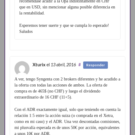
recomendase acudir a la Opa indistintamente en CHF
que en USD, sin mencionar alguna posible diferencia en
la rentabilidad.
Esperemos tener suerte y que se cumpla lo esperado!
Saludos
Xturix
el
13 abril, 2016
#
Responder
A ver, tengo Syngenta con 2 brokers diferentes y he acudido a
la oferta con todas las acciones de ambos. La oferta de
compra es de 465$ (no CHF) y luego el dividendo
extraordinario de 16 CHF (11+5).
Con el ADR exactamente igual, solo que teniendo en cuenta la
relación 1:5 entre la acción suiza (o comprada en el Xetra,
como en mi caso) y el ADR. Una vez descontadas comisiones,
mi plusvalía esperada es de unos 50€ por acción, equivalentes
a unos 10€ por ADR.