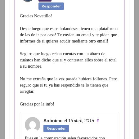
Responder
Gracias Novatillo!
Desde luego que estos holandeses tienen una plataforma
de las de ir por casa! Te envían un email y te piden que
informes de si quieres acudir mediante otro email!
Seguro que luego echan cuentas con un ábaco de
cuántos han dicho que si y contestan ellos sobre el total
a su nombre.
No me extraña que la vez pasada hubiera follones. Pero
seguro que si tu ya has respondido te lo tienen que
arreglar.
Gracias por la info!
Anónimo
el
15 abril, 2016
#
Responder
Pues en la comparación salen favorecidos con