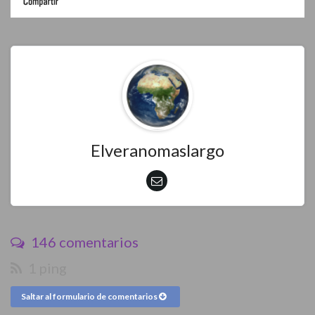
Elveranomaslargo
146 comentarios
1 ping
Saltar al formulario de comentarios