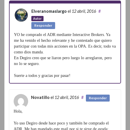
Elveranomaslargo
el
12 abril, 2016
#
Autor
Responder
YO he comprado el ADR mediante Interactive Brokers. Ya
me ha venido el hecho relevante y he contestado que quiero
participar con todas mis acciones en la OPA. Es decir, todo va
como dios manda.
En Degiro creo que se liaron pero luego lo arreglaron, pero
no lo se seguro.
Suerte a todos y gracias por pasar!
Novatillo
el
12 abril, 2016
#
Responder
Hola,
Yo uso Degiro desde hace poco y también he comprado el
ADR. Me han mandado este mail por si te sirve de ayuda: