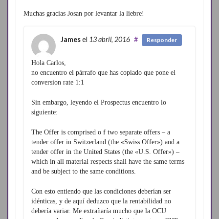
Muchas gracias Josan por levantar la liebre!
James
el
13 abril, 2016
#
Responder
Hola Carlos,
no encuentro el párrafo que has copiado que pone el
conversion rate 1:1
Sin embargo, leyendo el Prospectus encuentro lo
siguiente:
The Offer is comprised o f two separate offers – a
tender offer in Switzerland (the «Swiss Offer») and a
tender offer in the United States (the «U.S. Offer») –
which in all material respects shall have the same terms
and be subject to the same conditions.
Con esto entiendo que las condiciones deberían ser
idénticas, y de aquí deduzco que la rentabilidad no
debería variar. Me extrañaría mucho que la OCU