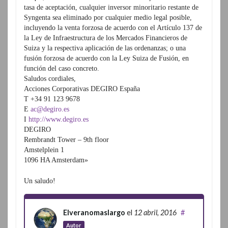
tasa de aceptación, cualquier inversor minoritario restante de
Syngenta sea eliminado por cualquier medio legal posible,
incluyendo la venta forzosa de acuerdo con el Artículo 137 de
la Ley de Infraestructura de los Mercados Financieros de
Suiza y la respectiva aplicación de las ordenanzas; o una
fusión forzosa de acuerdo con la Ley Suiza de Fusión, en
función del caso concreto.
Saludos cordiales,
Acciones Corporativas DEGIRO España
T +34 91 123 9678
E
ac@degiro.es
I
http://www.degiro.es
DEGIRO
Rembrandt Tower – 9th floor
Amstelplein 1
1096 HA Amsterdam»
Un saludo!
Elveranomaslargo
el
12 abril, 2016
#
Autor