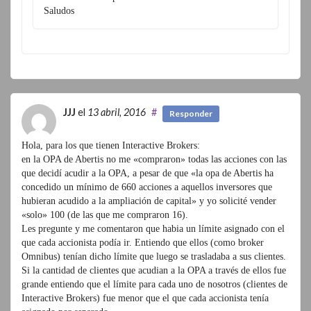
Saludos
JJJ
el
13 abril, 2016
#
Responder
Hola, para los que tienen Interactive Brokers:
en la OPA de Abertis no me «compraron» todas las acciones con las
que decidí acudir a la OPA, a pesar de que «la opa de Abertis ha
concedido un mínimo de 660 acciones a aquellos inversores que
hubieran acudido a la ampliación de capital» y yo solicité vender
«solo» 100 (de las que me compraron 16).
Les pregunte y me comentaron que habia un límite asignado con el
que cada accionista podía ir. Entiendo que ellos (como broker
Omnibus) tenían dicho límite que luego se trasladaba a sus clientes.
Si la cantidad de clientes que acudian a la OPA a través de ellos fue
grande entiendo que el límite para cada uno de nosotros (clientes de
Interactive Brokers) fue menor que el que cada accionista tenía