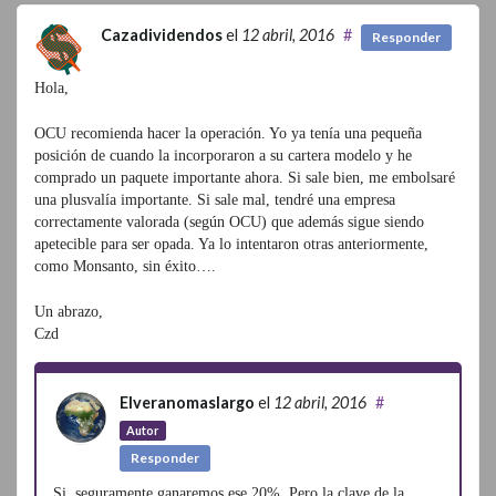
Cazadividendos
el
12 abril, 2016
#
Responder
Hola,
OCU recomienda hacer la operación. Yo ya tenía una pequeña
posición de cuando la incorporaron a su cartera modelo y he
comprado un paquete importante ahora. Si sale bien, me embolsaré
una plusvalía importante. Si sale mal, tendré una empresa
correctamente valorada (según OCU) que además sigue siendo
apetecible para ser opada. Ya lo intentaron otras anteriormente,
como Monsanto, sin éxito….
Un abrazo,
Czd
Elveranomaslargo
el
12 abril, 2016
#
Autor
Responder
Si, seguramente ganaremos ese 20%. Pero la clave de la