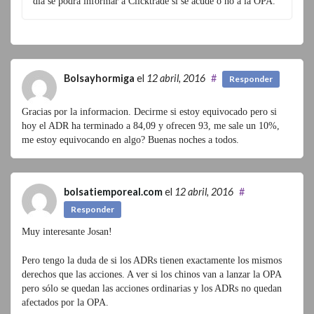
día se podrá informar a Clicktrade si se acude o no a la OPA.
Bolsayhormiga
el
12 abril, 2016
#
Responder
Gracias por la informacion. Decirme si estoy equivocado pero si
hoy el ADR ha terminado a 84,09 y ofrecen 93, me sale un 10%,
me estoy equivocando en algo? Buenas noches a todos.
bolsatiemporeal.com
el
12 abril, 2016
#
Responder
Muy interesante Josan!
Pero tengo la duda de si los ADRs tienen exactamente los mismos
derechos que las acciones. A ver si los chinos van a lanzar la OPA
pero sólo se quedan las acciones ordinarias y los ADRs no quedan
afectados por la OPA.