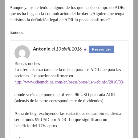
Aunque ya os he leído a alguno de los que habéis comprado ADRs
que os ha llegado la comunicación del broker. ¿Alguien que tenga
clarísimo la definición legal de ADR lo puede confirmar?
Saiudos.
Antonio
el
13 abril, 2016
#
Responder
Buenas noches:
La oferta es exactamente la misma para los ADR que pata las
acciones. Lo puedes confirmar en
http://www.chemchina.com/en/press/press/us/webinfo/2016/03/14587
donde verás que pone que ofrecen 96 USD por cada ADR
(además de la parte correspondiente de dividendos).
A día de hoy, excluyendo las variaciones de cambio de divisa,
serían unos 99 USD por ADR. Lo que significaría un
beneficio del 17% aprox.