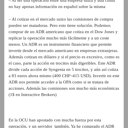
– Al ser una operación entre una empresa suiza y una china
no hay apenas información en español sobre la misma
– Al cotizar en el mercado suizo las comisiones de compra
pueden ser matadoras. Pero esto tiene solución. Podemos
comprar de un ADR americano que cotiza en el Dow Jones y
replicar la operación mucho más fácilmente y a un coste
menor. Un ADR es un instrumento financiero que permite
invertir desde el mercado americano en empresas extranjeras.
Además cotizan en dólares y si el precio es excesivo, como es
el caso, parte la acción en trocitos más digeribles. Este ADR
divide cada acción de Syngenta en 5 trocitos, y aún así cotiza
a 83 euros ahora mismo (400 CHF~415 USD). Invertir en este
ADR nos permite acceder a la OPA como si se tratara de
acciones. Además las comisiones son mucho más económicas
(1$ en Interactive Brokers)
En la OCU han apostado con mucha fuerza por esta
operación, y un servidor también. Ya he comprado el ADR