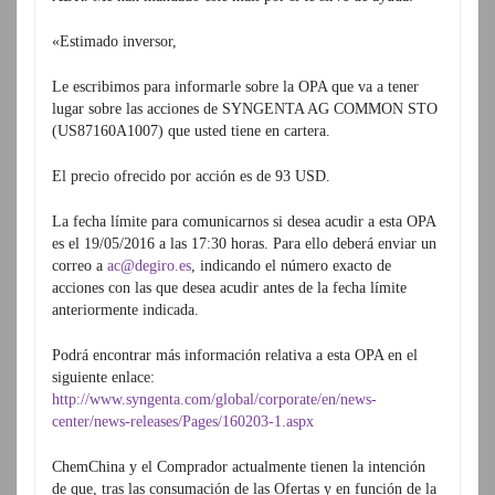
«Estimado inversor,
Le escribimos para informarle sobre la OPA que va a tener
lugar sobre las acciones de SYNGENTA AG COMMON STO
(US87160A1007) que usted tiene en cartera.
El precio ofrecido por acción es de 93 USD.
La fecha límite para comunicarnos si desea acudir a esta OPA
es el 19/05/2016 a las 17:30 horas. Para ello deberá enviar un
correo a
ac@degiro.es
, indicando el número exacto de
acciones con las que desea acudir antes de la fecha límite
anteriormente indicada.
Podrá encontrar más información relativa a esta OPA en el
siguiente enlace:
http://www.syngenta.com/global/corporate/en/news-
center/news-releases/Pages/160203-1.aspx
ChemChina y el Comprador actualmente tienen la intención
de que, tras las consumación de las Ofertas y en función de la