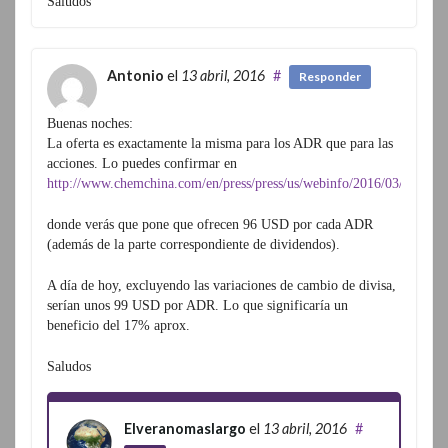
Saludos
Antonio
el
13 abril, 2016
#
Responder
Buenas noches:
La oferta es exactamente la misma para los ADR que para las
acciones. Lo puedes confirmar en
http://www.chemchina.com/en/press/press/us/webinfo/2016/03/14587
donde verás que pone que ofrecen 96 USD por cada ADR
(además de la parte correspondiente de dividendos).
A día de hoy, excluyendo las variaciones de cambio de divisa,
serían unos 99 USD por ADR. Lo que significaría un
beneficio del 17% aprox.
Saludos
Elveranomaslargo
el
13 abril, 2016
#