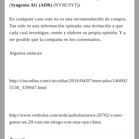
(
Syngenta AG (ADR)
(NYSE:SYT))
En cualquier caso esto no es una recomendación de compra.
Tan solo es una información opinada; una invitación a que
cada cual investigue, rumie y elabore su propia opinión. Y a
ser posible que la comparta en los comentarios.
Algunos enlaces:
http://cincodias.com/cincodias/2016/04/07/mercados/146002
5530_339947.html
http://www.verbolsa.com/noticiasbolsa/news-20762-como-
ganar-un-20-casi-sin-riesgo-con-una-opa-china