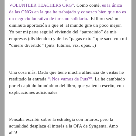
VOLUNTEER TEACHERS ORG”
. Como conté,
es la única
de las ONGs en la que he trabajado y conozco bien que no es
un negocio lucrativo de turismo solidario.
El libro será mi
diminuta aportación a que el al mundo gire un poco mejor.
Yo por mi parte seguiré viviendo del “patrocinio” de mis
empresas (dividendos) y de las “pagas extra” que saco con mi
“dinero divertido” (puts, futuros, vix, opas…)
Una cosa más. Dado que tiene mucha afluencia de visitas he
reeditado la entrada
“¿Nos vamos de Puts?”
. La he cambiado
por el capítulo homónimo del libro, que ya tenía escrito, con
explicaciones adicionales.
Pensaba escribir sobre la estrategia con futuros, pero la
actualidad desplaza el interés a la OPA de Syngenta. Amo
allá!