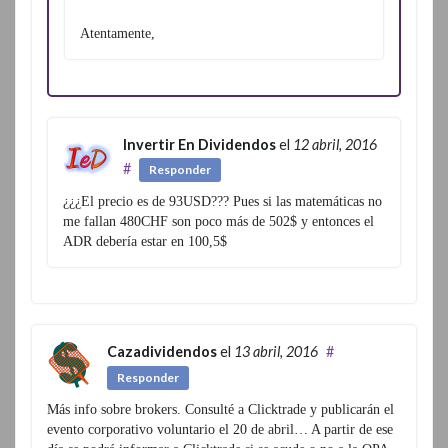
Atentamente,
Invertir En Dividendos
el
12 abril, 2016
#
Responder
¿¿¿El precio es de 93USD??? Pues si las matemáticas no
me fallan 480CHF son poco más de 502$ y entonces el
ADR debería estar en 100,5$
Cazadividendos
el
13 abril, 2016
#
Responder
Más info sobre brokers. Consulté a Clicktrade y publicarán el
evento corporativo voluntario el 20 de abril… A partir de ese