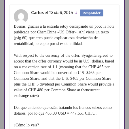
Carlos
el
13 abril, 2016
#
Responder
Buenas, gracias a la entrada estoy destripando un poco la nota
publicada por ChemChina «US Offer». Ahí viene un texto
(pág.60) que creo puede explicar esta desviación de
rentabilidad, lo copio por si es de utilidad:
With respect to the currency of the offer, Syngenta agreed to
accept that the offer currency would be in U.S. dollars, based
on a conversion rate of 1:1 (meaning that the CHF 465 per
Common Share would be converted to U.S. $465 per
Common Share; and that the U.S. $465 per Common Share
plus the CHF 5 dividend per Common Share would provide a
value of CHF 480 per Common Share at thencurrent
exchange rates).
Del que entiendo que están tratando los francos suizos como
dólares, por lo que 465,00 USD = 447,651 CHF…
¿Cómo lo veis?