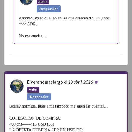
Autor
Responder
Antonio, yo lo que leo ahí es que ofrecen 93 USD por
cada ADR,
No me cuadra…
Elveranomaslargo
el
13 abril, 2016
#
Autor
Responder
Bolsay hormiga, pues a mi tampoco me salen las cuentas…
COTIZACIÓN DE COMPRA:
400 chf——415 USD (83)
LA OFERTA DEBERÍA SER EN USD DE: