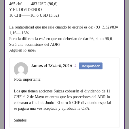
465 chf——-483 USD (96,6)
Y EL DIVIDENDO:
16 CHF——16,,6 USD (3,32)
La rentabilidad que me sale cuando lo escribí es de: (93+3,32)/83=
1,16— 16%
Pero la diferencia está en que no deberían de dar 93, si no 96,6
Será una «comisión» del ADR?
Alguien lo sabe?
James
el
13 abril, 2016
#
Responder
Nota importante:
Los que tienen acciones Suizas cobrarán el dividendo de 11
CHF el 2 de Mayo mientras que los poseedores del ADR lo
cobrarán a final de Junio. El otro 5 CHF dividendo especial
se pagará una vez aceptada y aprobada la OPA.
Saludos