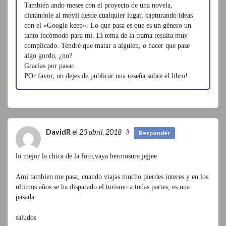
También ando meses con el proyecto de una novela,
dictándole al móvil desde cualquier lugar, capturando ideas
con el «Google keep». Lo que pasa es que es un género un
tanto incómodo para mi. El tema de la trama resulta muy
complicado. Tendré que matar a alguien, o hacer que pase
algo gordo, ¿no?
Gracias por pasar.
POr favor, no dejes de publicar una reseña sobre el libro!
DavidR
el
23 abril, 2018
#
Responder
lo mejor la chica de la foto,vaya hermosura jejjee
Ami tambien me pasa, cuando viajas mucho pierdes interes y en los
ultimos años se ha disparado el turismo a todas partes, es una
pasada.
saludos