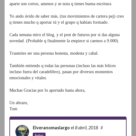
aparte son cortos, amenos y se nota q tienes buena escritura.
Yo ando ávido de saber más, (tus movimientos de cartera pej) creo
q tienes mucho q aportar tú y el grupo q habíais formado.
Cada semana miro el blog, y el post de futuros por si das alguna
novedad. (Probable q finalmente la empiece si caemos a 9.000).
Trasmites ser una persona honesta, modesta y cabal.
También entiendo q todas las personas (incluso las más felices
incluso fuera del caradelibro), pasan por diversos momentos
emocionales y vitales.
Muchas Gracias por lo aportado hasta ahora,
Un abrazo,
Tom
Elveranomaslargo
el
8 abril, 2018
#
Autor