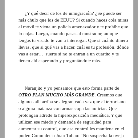
¿Y qué decir de los de inmigración? ¿Se puede ser
más chulo que los de EEUU? Si cuando haces cola miras
el móvil te viene un policía amenazador y te prohíbe que
lo cojas. Luego, cuando pasas al mostrador, aunque
tengas tu visado te van a interrogar. Que si cuánto dinero
llevas, que si qué vas a hacer, cuál es tu profesión, dónde
vas a estar… suerte si no te entran a un cuartito y te
tienen ahí esperando y preguntándote más.
Naranjito y yo pensamos que esto forma parte de
OTRO PLAN MUCHO MÁS GRANDE
. Creemos que
algunos allí arriba se alegran cada vez que el terrorismo
o alguna matanza con armas copa las noticias. Que
prolongan adrede la hiperexposición mediática. Y que
utilizan ese miedo y demanda de seguridad para
aumentar su control, que ese control les mantiene en el
poder. Como decía Joan Tubau: “No sospecha la oveja