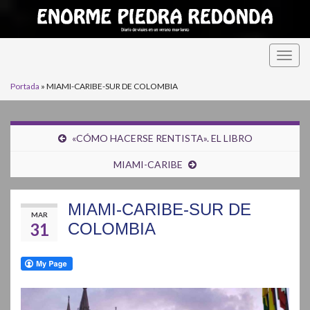
Alter
la
Portada
»
MIAMI-CARIBE-SUR DE COLOMBIA
nave
«CÓMO HACERSE RENTISTA». EL LIBRO
MIAMI-CARIBE
MIAMI-CARIBE-SUR DE
MAR
31
COLOMBIA