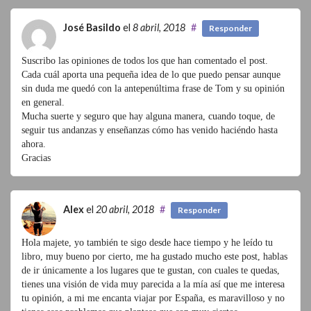
José Basildo
el
8 abril, 2018
#
Responder
Suscribo las opiniones de todos los que han comentado el post.
Cada cuál aporta una pequeña idea de lo que puedo pensar aunque
sin duda me quedó con la antepenúltima frase de Tom y su opinión
en general.
Mucha suerte y seguro que hay alguna manera, cuando toque, de
seguir tus andanzas y enseñanzas cómo has venido haciéndo hasta
ahora.
Gracias
Alex
el
20 abril, 2018
#
Responder
Hola majete, yo también te sigo desde hace tiempo y he leído tu
libro, muy bueno por cierto, me ha gustado mucho este post, hablas
de ir únicamente a los lugares que te gustan, con cuales te quedas,
tienes una visión de vida muy parecida a la mía así que me interesa
tu opinión, a mi me encanta viajar por España, es maravilloso y no