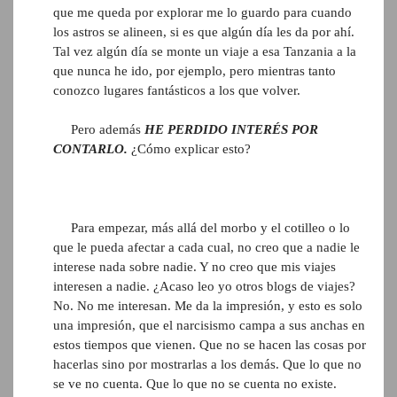
que me queda por explorar me lo guardo para cuando
los astros se alineen, si es que algún día les da por ahí.
Tal vez algún día se monte un viaje a esa Tanzania a la
que nunca he ido, por ejemplo, pero mientras tanto
conozco lugares fantásticos a los que volver.
Pero además
HE PERDIDO INTERÉS POR
CONTARLO.
¿Cómo explicar esto?
Para empezar, más allá del morbo y el cotilleo o lo
que le pueda afectar a cada cual, no creo que a nadie le
interese nada sobre nadie. Y no creo que mis viajes
interesen a nadie. ¿Acaso leo yo otros blogs de viajes?
No. No me interesan. Me da la impresión, y esto es solo
una impresión, que el narcisismo campa a sus anchas en
estos tiempos que vienen. Que no se hacen las cosas por
hacerlas sino por mostrarlas a los demás. Que lo que no
se ve no cuenta. Que lo que no se cuenta no existe.