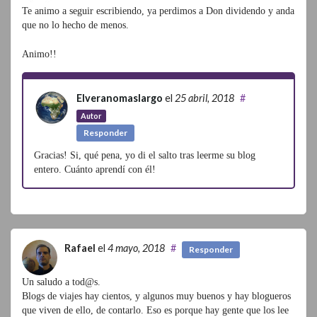
Te animo a seguir escribiendo, ya perdimos a Don dividendo y anda
que no lo hecho de menos.
Animo!!
Elveranomaslargo
el
25 abril, 2018
#
Autor
Responder
Gracias! Si, qué pena, yo di el salto tras leerme su blog
entero. Cuánto aprendí con él!
Rafael
el
4 mayo, 2018
#
Responder
Un saludo a tod@s.
Blogs de viajes hay cientos, y algunos muy buenos y hay blogueros
que viven de ello, de contarlo. Eso es porque hay gente que los lee