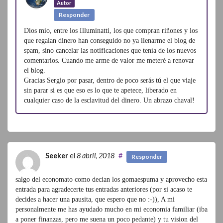
Autor
Responder
Dios mío, entre los Illuminatti, los que compran riñones y los
que regalan dinero han conseguido no ya llenarme el blog de
spam, sino cancelar las notificaciones que tenía de los nuevos
comentarios. Cuando me arme de valor me meteré a renovar
el blog.
Gracias Sergio por pasar, dentro de poco serás tú el que viaje
sin parar si es que eso es lo que te apetece, liberado en
cualquier caso de la esclavitud del dinero. Un abrazo chaval!
Seeker
el
8 abril, 2018
#
Responder
salgo del economato como decian los gomaespuma y aprovecho esta
entrada para agradecerte tus entradas anteriores (por si acaso te
decides a hacer una pausita, que espero que no :-)), A mi
personalmente me has ayudado mucho en mi economia familiar (iba
a poner finanzas, pero me suena un poco pedante) y tu vision del