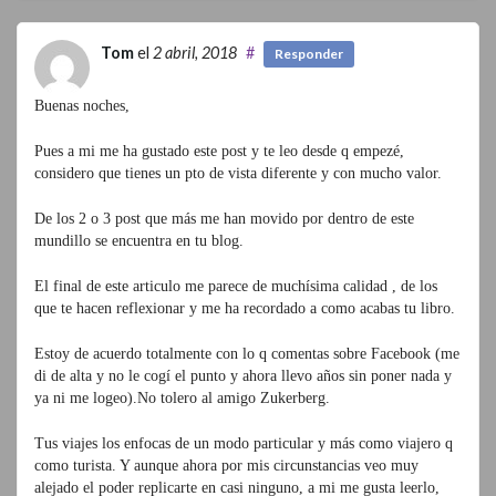
Tom
el
2 abril, 2018
#
Responder
Buenas noches,
Pues a mi me ha gustado este post y te leo desde q empezé,
considero que tienes un pto de vista diferente y con mucho valor.
De los 2 o 3 post que más me han movido por dentro de este
mundillo se encuentra en tu blog.
El final de este articulo me parece de muchísima calidad , de los
que te hacen reflexionar y me ha recordado a como acabas tu libro.
Estoy de acuerdo totalmente con lo q comentas sobre Facebook (me
di de alta y no le cogí el punto y ahora llevo años sin poner nada y
ya ni me logeo).No tolero al amigo Zukerberg.
Tus viajes los enfocas de un modo particular y más como viajero q
como turista. Y aunque ahora por mis circunstancias veo muy
alejado el poder replicarte en casi ninguno, a mi me gusta leerlo,