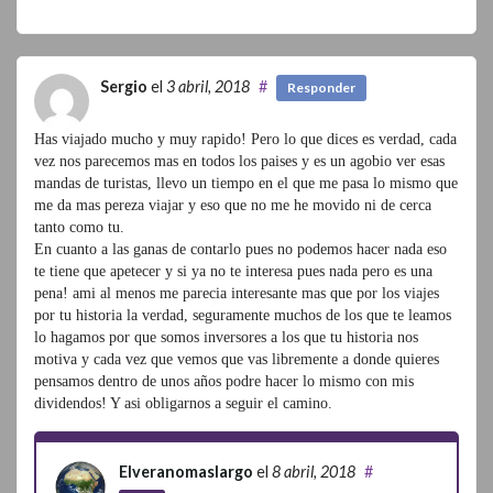
Sergio
el
3 abril, 2018
#
Responder
Has viajado mucho y muy rapido! Pero lo que dices es verdad, cada
vez nos parecemos mas en todos los paises y es un agobio ver esas
mandas de turistas, llevo un tiempo en el que me pasa lo mismo que
me da mas pereza viajar y eso que no me he movido ni de cerca
tanto como tu.
En cuanto a las ganas de contarlo pues no podemos hacer nada eso
te tiene que apetecer y si ya no te interesa pues nada pero es una
pena! ami al menos me parecia interesante mas que por los viajes
por tu historia la verdad, seguramente muchos de los que te leamos
lo hagamos por que somos inversores a los que tu historia nos
motiva y cada vez que vemos que vas libremente a donde quieres
pensamos dentro de unos años podre hacer lo mismo con mis
dividendos! Y asi obligarnos a seguir el camino.
Elveranomaslargo
el
8 abril, 2018
#