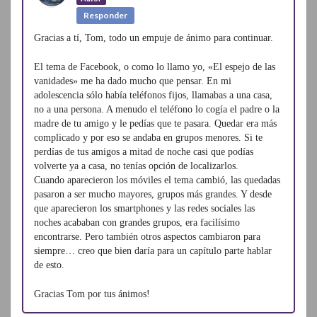
Responder
Gracias a tí, Tom, todo un empuje de ánimo para continuar.
El tema de Facebook, o como lo llamo yo, «El espejo de las
vanidades» me ha dado mucho que pensar. En mi
adolescencia sólo había teléfonos fijos, llamabas a una casa,
no a una persona. A menudo el teléfono lo cogía el padre o la
madre de tu amigo y le pedías que te pasara. Quedar era más
complicado y por eso se andaba en grupos menores. Si te
perdías de tus amigos a mitad de noche casi que podías
volverte ya a casa, no tenías opción de localizarlos.
Cuando aparecieron los móviles el tema cambió, las quedadas
pasaron a ser mucho mayores, grupos más grandes. Y desde
que aparecieron los smartphones y las redes sociales las
noches acababan con grandes grupos, era facilísimo
encontrarse. Pero también otros aspectos cambiaron para
siempre… creo que bien daría para un capítulo parte hablar
de esto.
Gracias Tom por tus ánimos!