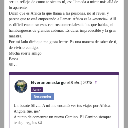
ser un reflejo de como te sientes tú, esa llamada a mirar más allá de
lo aparente.
Dicen que es África la que llama a las personas, no al revés, y
parece que te está empezando a llamar. África es la «esencia». Allí
es difícil encontrar esos centros comerciales de los que hablas, ni
hamburguesas de grandes cadenas. Es dura, impredecible y la gran
maestra.
Por mi lado diré que me gusta leerte. Es una manera de saber de ti,
de vivirlo contigo.
Mucha suerte amigo
Besos
Silvia
Elveranomaslargo
el
8 abril, 2018
#
Autor
Responder
Un besote Silvia. A mi me encantó ver tus viajes por Africa.
Angola fue, no?
A punto de comenzar un nuevo Camino. El Camino siempre
te deja regalos 😉