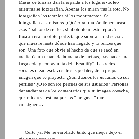
Masas de turistas dan la espalda a los lugares-trofeo
mientras se fotografían. Apenas los miran tras la foto. No
fotografían los templos ni los monumentos. Se
fotografían a sí mismos. ¿Qué otra función tienen acaso
esos “palitos de selfie”, símbolo de nuestra época?
Buscan esa autofoto perfecta que subir a la red social,
que muestre hasta dónde han llegado y lo felices que
son. Una foto que obvie el hecho de que se sacó en
medio de una manada humana de turistas, tras hacer una
larga cola y con ayudita del “Beautify”. Las redes
sociales crean esclavos de sus perfiles, de la propia
imagen que se proyecta. ¿Son dueños los usuarios de sus
perfiles? ¿O lo son los perfiles de sus usuarios? Personas
dependientes de los comentarios que su imagen cosecha,
que miden su estima por los “me gusta” que
consiguen…
Corto ya. Me he enrollado tanto que mejor dejo el