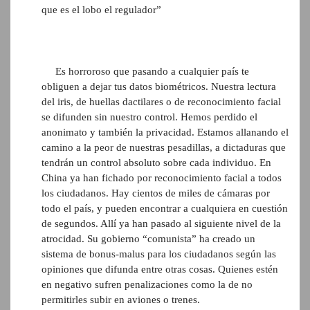
que es el lobo el regulador”
Es horroroso que pasando a cualquier país te
obliguen a dejar tus datos biométricos. Nuestra lectura
del iris, de huellas dactilares o de reconocimiento facial
se difunden sin nuestro control. Hemos perdido el
anonimato y también la privacidad. Estamos allanando el
camino a la peor de nuestras pesadillas, a dictaduras que
tendrán un control absoluto sobre cada individuo. En
China ya han fichado por reconocimiento facial a todos
los ciudadanos. Hay cientos de miles de cámaras por
todo el país, y pueden encontrar a cualquiera en cuestión
de segundos. Allí ya han pasado al siguiente nivel de la
atrocidad. Su gobierno “comunista” ha creado un
sistema de bonus-malus para los ciudadanos según las
opiniones que difunda entre otras cosas. Quienes estén
en negativo sufren penalizaciones como la de no
permitirles subir en aviones o trenes.