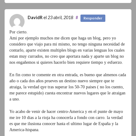
DavidR
el
23 abril, 2018
#
Responder
Por cierto.
Ami por ejemplo muchos me dicen que haga un blog, pero yo
considero que viajo para mi mismo, no tengo ninguna necesidad de
contarlo, aparte existen multiples blogs en varias lenguas los cuales
estan muy currados, no creo que aportara nada y aparte un blog no
nos engañemos si quieres hacerlo bien requiere tiempo y esfuerzo.
En fin como te comente en otra entrada, es bueno que almenos cada
año o cada dos años prueves un destino nuevo siempre que te
atraiga, la verdad qye tras superar los 50-70 paises ( no los cuento,
me parece estupido) cuesta encontrar nuevos lugares que le atraigan
a uno.
Yo acabo de venir de hacer centro-America y en el punte de mayo
me ire 10 dias a la rioja ha conocerla a fondo con carro. la verdad
es que me ilusiona conocer hasta el ultimo lugar de España y la
America-hispana.