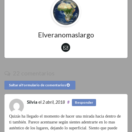
Elveranomaslargo
22 comentarios
Saltar al formulario de comentarios
Silvia
el
2 abril, 2018
#
Responder
Quizás ha llegado el momento de hacer una mirada hacia dentro de
ti también. Parece acentuarse según sientes adentrarte en lo mas
auténtico de los lugares, dejando lo superficial. Siento que puede