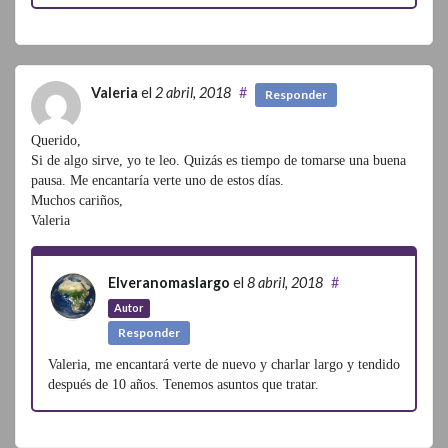
Valeria
el
2 abril, 2018
#
Responder
Querido,
Si de algo sirve, yo te leo. Quizás es tiempo de tomarse una buena
pausa. Me encantaría verte uno de estos días.
Muchos cariños,
Valeria
Elveranomaslargo
el
8 abril, 2018
#
Autor
Responder
Valeria, me encantará verte de nuevo y charlar largo y tendido
después de 10 años. Tenemos asuntos que tratar.