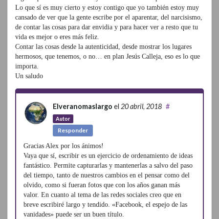
Lo que sí es muy cierto y estoy contigo que yo también estoy muy
cansado de ver que la gente escribe por el aparentar, del narcisismo,
de contar las cosas para dar envidia y para hacer ver a resto que tu
vida es mejor o eres más feliz.
Contar las cosas desde la autenticidad, desde mostrar los lugares
hermosos, que tenemos, o no… en plan Jesús Calleja, eso es lo que
importa.
Un saludo
Elveranomaslargo
el
20 abril, 2018
#
Autor
Responder
Gracias Alex por los ánimos!
Vaya que sí, escribir es un ejercicio de ordenamiento de ideas
fantástico. Permite capturarlas y mantenerlas a salvo del paso
del tiempo, tanto de nuestros cambios en el pensar como del
olvido, como si fueran fotos que con los años ganan más
valor. En cuanto al tema de las redes sociales creo que en
breve escribiré largo y tendido. «Facebook, el espejo de las
vanidades» puede ser un buen título.