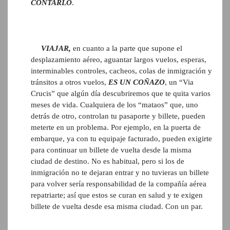
CONTARLO
.
VIAJAR,
en cuanto a la parte que supone el
desplazamiento aéreo, aguantar largos vuelos, esperas,
interminables controles, cacheos, colas de inmigración y
tránsitos a otros vuelos,
ES UN COÑAZO
, un “Via
Crucis” que algún día descubriremos que te quita varios
meses de vida. Cualquiera de los “mataos” que, uno
detrás de otro, controlan tu pasaporte y billete, pueden
meterte en un problema. Por ejemplo, en la puerta de
embarque, ya con tu equipaje facturado, pueden exigirte
para continuar un billete de vuelta desde la misma
ciudad de destino. No es habitual, pero si los de
inmigración no te dejaran entrar y no tuvieras un billete
para volver sería responsabilidad de la compañía aérea
repatriarte; así que estos se curan en salud y te exigen
billete de vuelta desde esa misma ciudad. Con un par.