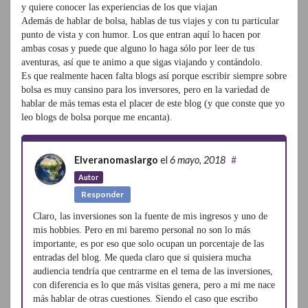
y quiere conocer las experiencias de los que viajan
Además de hablar de bolsa, hablas de tus viajes y con tu particular
punto de vista y con humor. Los que entran aquí lo hacen por
ambas cosas y puede que alguno lo haga sólo por leer de tus
aventuras, así que te animo a que sigas viajando y contándolo.
Es que realmente hacen falta blogs así porque escribir siempre sobre
bolsa es muy cansino para los inversores, pero en la variedad de
hablar de más temas esta el placer de este blog (y que conste que yo
leo blogs de bolsa porque me encanta).
Elveranomaslargo
el
6 mayo, 2018
#
Autor
Responder
Claro, las inversiones son la fuente de mis ingresos y uno de
mis hobbies. Pero en mi baremo personal no son lo más
importante, es por eso que solo ocupan un porcentaje de las
entradas del blog. Me queda claro que si quisiera mucha
audiencia tendría que centrarme en el tema de las inversiones,
con diferencia es lo que más visitas genera, pero a mi me nace
más hablar de otras cuestiones. Siendo el caso que escribo