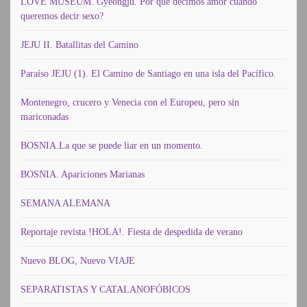
LOVE MUSEUM. Gyeongju. Por qué decimos amor cuando
queremos decir sexo?
JEJU II. Batallitas del Camino
Paraíso JEJU (1). El Camino de Santiago en una isla del Pacífico.
Montenegro, crucero y Venecia con el Europeu, pero sin
mariconadas
BOSNIA.La que se puede liar en un momento.
BOSNIA. Apariciones Marianas
SEMANA ALEMANA
Reportaje revista !HOLA!. Fiesta de despedida de verano
Nuevo BLOG, Nuevo VIAJE
SEPARATISTAS Y CATALANOFÓBICOS