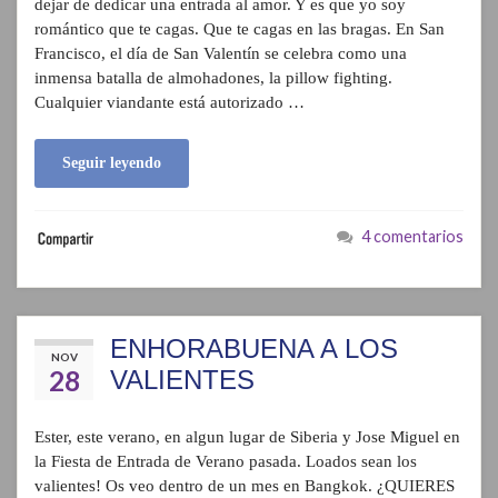
dejar de dedicar una entrada al amor. Y es que yo soy
romántico que te cagas. Que te cagas en las bragas. En San
Francisco, el día de San Valentín se celebra como una
inmensa batalla de almohadones, la pillow fighting.
Cualquier viandante está autorizado …
Seguir leyendo
4 comentarios
ENHORABUENA A LOS
NOV
28
VALIENTES
Ester, este verano, en algun lugar de Siberia y Jose Miguel en
la Fiesta de Entrada de Verano pasada. Loados sean los
valientes! Os veo dentro de un mes en Bangkok. ¿QUIERES