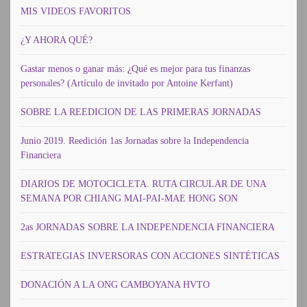
MIS VIDEOS FAVORITOS
¿Y AHORA QUÉ?
Gastar menos o ganar más: ¿Qué es mejor para tus finanzas
personales? (Artículo de invitado por Antoine Kerfant)
SOBRE LA REEDICION DE LAS PRIMERAS JORNADAS
Junio 2019. Reedición 1as Jornadas sobre la Independencia
Financiera
DIARIOS DE MOTOCICLETA. RUTA CIRCULAR DE UNA
SEMANA POR CHIANG MAI-PAI-MAE HONG SON
2as JORNADAS SOBRE LA INDEPENDENCIA FINANCIERA
ESTRATEGIAS INVERSORAS CON ACCIONES SINTÉTICAS
DONACIÓN A LA ONG CAMBOYANA HVTO