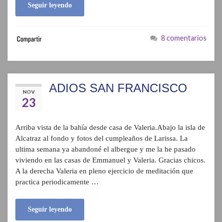
Seguir leyendo
8 comentarios
ADIOS SAN FRANCISCO
NOV
23
Arriba vista de la bahía desde casa de Valeria.Abajo la isla de
Alcatraz al fondo y fotos del cumpleaños de Larissa. La
ultima semana ya abandoné el albergue y me la he pasado
viviendo en las casas de Emmanuel y Valeria. Gracias chicos.
A la derecha Valeria en pleno ejercicio de meditación que
practica periodicamente …
Seguir leyendo