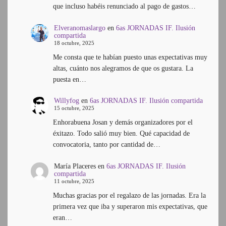
que incluso habéis renunciado al pago de gastos…
Elveranomaslargo
en
6as JORNADAS IF. Ilusión
compartida
18 octubre, 2025
Me consta que te habían puesto unas expectativas muy
altas, cuánto nos alegramos de que os gustara. La
puesta en…
Willyfog
en
6as JORNADAS IF. Ilusión compartida
15 octubre, 2025
Enhorabuena Josan y demás organizadores por el
éxitazo. Todo salió muy bien. Qué capacidad de
convocatoria, tanto por cantidad de…
María Placeres
en
6as JORNADAS IF. Ilusión
compartida
11 octubre, 2025
Muchas gracias por el regalazo de las jornadas. Era la
primera vez que iba y superaron mis expectativas, que
eran…