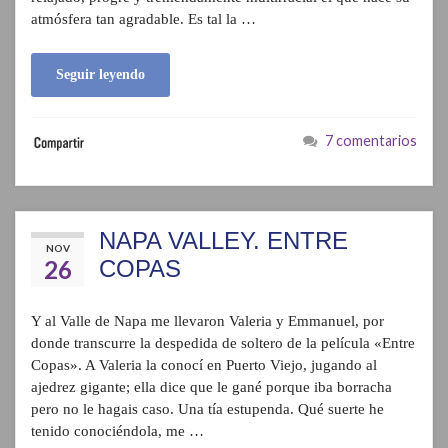
atmósfera tan agradable. Es tal la …
Seguir leyendo
7 comentarios
NAPA VALLEY. ENTRE
NOV
26
COPAS
Y al Valle de Napa me llevaron Valeria y Emmanuel, por
donde transcurre la despedida de soltero de la película «Entre
Copas». A Valeria la conocí en Puerto Viejo, jugando al
ajedrez gigante; ella dice que le gané porque iba borracha
pero no le hagais caso. Una tía estupenda. Qué suerte he
tenido conociéndola, me …