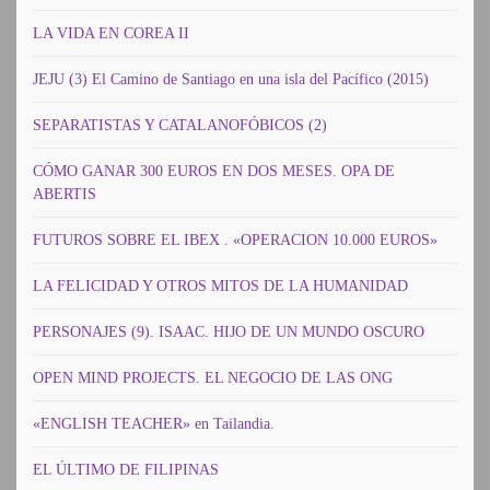
LA VIDA EN COREA II
JEJU (3) El Camino de Santiago en una isla del Pacífico (2015)
SEPARATISTAS Y CATALANOFÓBICOS (2)
CÓMO GANAR 300 EUROS EN DOS MESES. OPA DE
ABERTIS
FUTUROS SOBRE EL IBEX . «OPERACION 10.000 EUROS»
LA FELICIDAD Y OTROS MITOS DE LA HUMANIDAD
PERSONAJES (9). ISAAC. HIJO DE UN MUNDO OSCURO
OPEN MIND PROJECTS. EL NEGOCIO DE LAS ONG
«ENGLISH TEACHER» en Tailandia.
EL ÚLTIMO DE FILIPINAS