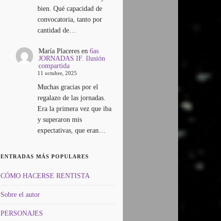
bien. Qué capacidad de
convocatoria, tanto por
cantidad de…
María Placeres
en
6as
JORNADAS IF. Ilusión
compartida
11 octubre, 2025
Muchas gracias por el
regalazo de las jornadas.
Era la primera vez que iba
y superaron mis
expectativas, que eran…
ENTRADAS MÁS POPULARES
CÓMO HACERSE RENTISTA
Sobre el autor
PERSONAJES