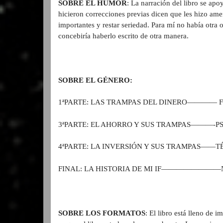
SOBRE EL HUMOR
: La narración del libro se a
hicieron correcciones previas dicen que les hizo ame
importantes y restar seriedad. Para mí no había otra
concebiría haberlo escrito de otra manera.
SOBRE EL GÉNERO:
1ªPARTE: LAS TRAMPAS DEL DINERO———— F
3ªPARTE: EL AHORRO Y SUS TRAMPAS———-P
4ªPARTE: LA INVERSIÓN Y SUS TRAMPAS——T
FINAL: LA HISTORIA DE MI IF————————
SOBRE LOS FORMATOS
: El libro está lleno de 