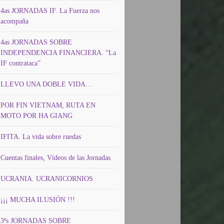
4as JORNADAS IF. La Fuerza nos
acompaña
4as JORNADAS SOBRE
INDEPENDENCIA FINANCIERA. “La
IF contrataca”
LLEVO UNA DOBLE VIDA…
POR FIN VIETNAM, RUTA EN
MOTO POR HA GIANG
IFITA. La vida sobre ruedas
Cuentas finales, Vídeos de las Jornadas
UCRANIA. UCRANICORNIOS
¡¡¡ MUCHA ILUSIÓN !!!
3ªs JORNADAS SOBRE