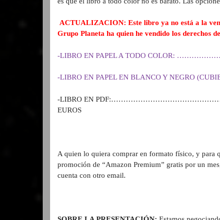
es que el libro a todo color no es barato. Las opcione
ACTUALIZACION: Este libro ya no está a la venta.
Grupo Planeta ha quien he vendido los derechos d
-LIBRO EN PAPEL A TODO COLOR: …
-LIBRO EN PAPEL EN BLANCO Y NEGRO (CU
-LIBRO EN PDF:………………………………
EUROS
A quien lo quiera comprar en formato físico, y para q
promoción de “Amazon Premium” gratis por un mes, y
cuenta con otro email.
SOBRE LA PRESENTACIÓN:
Estamos negociando 