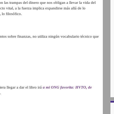
on las trampas del dinero que nos obligan a llevar la vida del
to vital, a la fuerza implica expandirse más allá de lo
 lo filosófico.
entos sobre finanzas, no utiliza ningún vocabulario técnico que
era llegar a dar el libro irá
a mi ONG favorita: HVTO, de
.