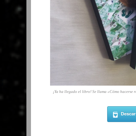
¡Ya ha llegado el libro! Se llama «Cómo hacerse r
Descarg