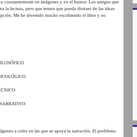
poya constantemente en imágenes y en el humor. Los amigos que
na la lectura, pero que temen que pueda distraer de las ideas
 opción. Me he divertido mucho escribiendo el libro y no
ILOSÓFICO
SICOLÓGICO
ÉCNICO
NARRATIVO
imágenes a color en las que se apoya la narración. El problema