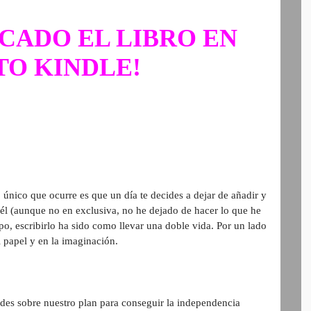
ICADO EL LIBRO EN
O KINDLE!
 único que ocurre es que un día te decides a dejar de añadir y
él (aunque no en exclusiva, no he dejado de hacer lo que he
po, escribirlo ha sido como llevar una doble vida. Por un lado
el papel y en la imaginación.
tudes sobre nuestro plan para conseguir la independencia