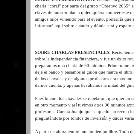
charla “coral” por parte del grupo “Objetivo 2035” e
claves de nuestro plan a quien quiera conocer este 
amigos míos viniendo para el evento, preferiría que 
Informaré aquí sobre cuándo y dónde será y espero
SOBRE CHARLAS PRESENCIALES:
Recientemen
sobre la independencia financiera, y fue un éxito r
preparamos una charla de 90 minutos. Primero me pre
dejé el banco y pasamos al guión que marca el libro.
de los chavales y de algunos profesores era máximo.
darnos cuenta, y apenas llevábamos la mitad del gui
Pues bueno, los chavales se rebelaron, que querían 
en otro momento y así tuvimos otros 90 minutos extra
profesores. Cuenta Juanjo que se quedó sin recreo los
preguntándole por fondos de inversión y dudas varia
A partir de ahora tendré mucho tiempo libre. Todo d