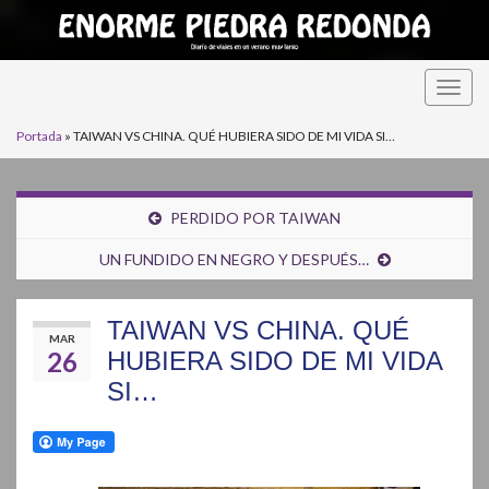
Alter
la
Portada
»
TAIWAN VS CHINA. QUÉ HUBIERA SIDO DE MI VIDA SI…
nave
PERDIDO POR TAIWAN
UN FUNDIDO EN NEGRO Y DESPUÉS…
TAIWAN VS CHINA. QUÉ
MAR
26
HUBIERA SIDO DE MI VIDA
SI…