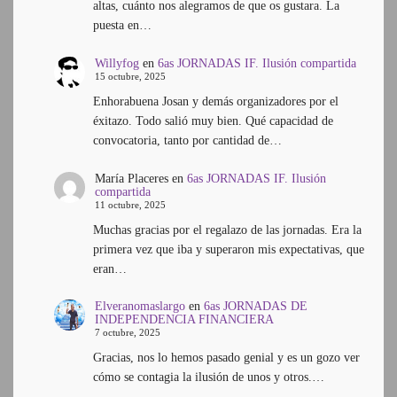
altas, cuánto nos alegramos de que os gustara. La
puesta en…
Willyfog
en
6as JORNADAS IF. Ilusión compartida
15 octubre, 2025
Enhorabuena Josan y demás organizadores por el
éxitazo. Todo salió muy bien. Qué capacidad de
convocatoria, tanto por cantidad de…
María Placeres
en
6as JORNADAS IF. Ilusión
compartida
11 octubre, 2025
Muchas gracias por el regalazo de las jornadas. Era la
primera vez que iba y superaron mis expectativas, que
eran…
Elveranomaslargo
en
6as JORNADAS DE
INDEPENDENCIA FINANCIERA
7 octubre, 2025
Gracias, nos lo hemos pasado genial y es un gozo ver
cómo se contagia la ilusión de unos y otros.…