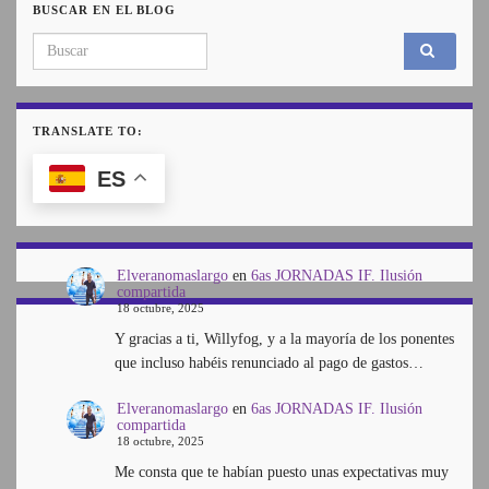
BUSCAR EN EL BLOG
Search for:
TRANSLATE TO:
ES
Elveranomaslargo
en
6as JORNADAS IF. Ilusión
compartida
18 octubre, 2025
Y gracias a ti, Willyfog, y a la mayoría de los ponentes
que incluso habéis renunciado al pago de gastos…
Elveranomaslargo
en
6as JORNADAS IF. Ilusión
compartida
18 octubre, 2025
Me consta que te habían puesto unas expectativas muy