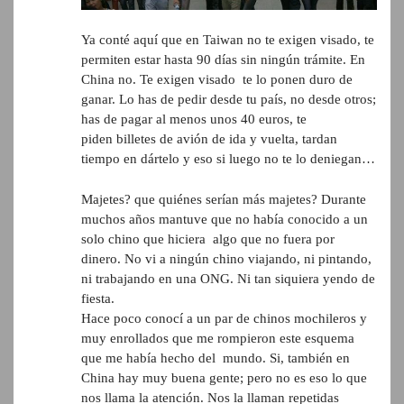
Ya conté aquí que en Taiwan no te exigen visado, te
permiten estar hasta 90 días sin ningún trámite. En
China no. Te exigen visado te lo ponen duro de
ganar. Lo has de pedir desde tu país, no desde otros;
has de pagar al menos unos 40 euros, te
piden billetes de avión de ida y vuelta, tardan
tiempo en dártelo y eso si luego no te lo deniegan…
Majetes? que quiénes serían más majetes? Durante
muchos años mantuve que no había conocido a un
solo chino que hiciera algo que no fuera por
dinero. No vi a ningún chino viajando, ni pintando,
ni trabajando en una ONG. Ni tan siquiera yendo de
fiesta.
Hace poco conocí a un par de chinos mochileros y
muy enrollados que me rompieron este esquema
que me había hecho del mundo. Si, también en
China hay muy buena gente; pero no es eso lo que
nos llama la atención. Nos la llaman repetidas