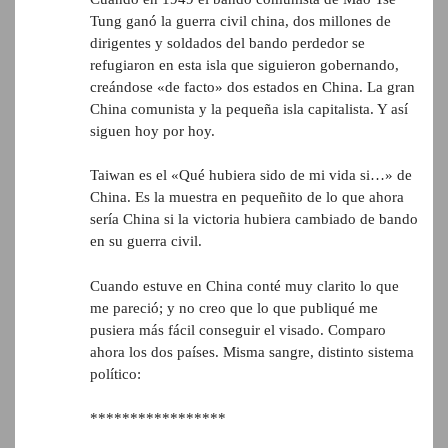
Tung ganó la guerra civil china, dos millones de
dirigentes y soldados del bando perdedor se
refugiaron en esta isla que siguieron gobernando,
creándose «de facto» dos estados en China. La gran
China comunista y la pequeña isla capitalista. Y así
siguen hoy por hoy.
Taiwan es el «Qué hubiera sido de mi vida si…» de
China. Es la muestra en pequeñito de lo que ahora
sería China si la victoria hubiera cambiado de bando
en su guerra civil.
Cuando estuve en China conté muy clarito lo que
me pareció; y no creo que lo que publiqué me
pusiera más fácil conseguir el visado. Comparo
ahora los dos países. Misma sangre, distinto sistema
político:
*****************