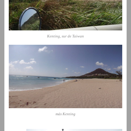
Kenting, sur de Taiwan
más Kenting