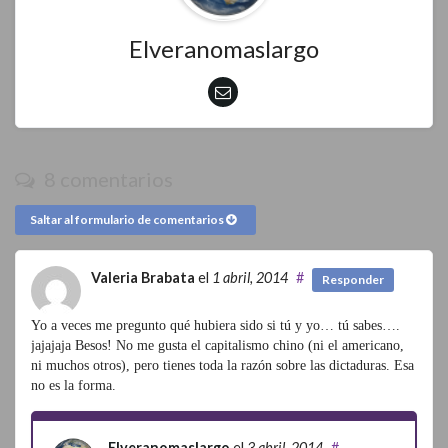
Elveranomaslargo
8 comentarios
Saltar al formulario de comentarios
Valeria Brabata
el
1 abril, 2014
#
Responder
Yo a veces me pregunto qué hubiera sido si tú y yo… tú sabes….
jajajaja Besos! No me gusta el capitalismo chino (ni el americano,
ni muchos otros), pero tienes toda la razón sobre las dictaduras. Esa
no es la forma.
Elveranomaslargo
el
3 abril, 2014
#