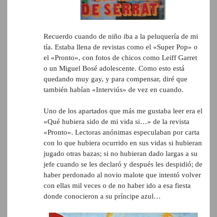
Recuerdo cuando de niño iba a la peluquería de mi
tía. Estaba llena de revistas como el «Super Pop» o
el «Pronto», con fotos de chicos como Leiff Garret
o un Miguel Bosé adolescente. Como esto está
quedando muy gay, y para compensar, diré que
también habían «Interviús» de vez en cuando.
Uno de los apartados que más me gustaba leer era el
«Qué hubiera sido de mi vida si…» de la revista
«Pronto». Lectoras anónimas especulaban por carta
con lo que hubiera ocurrido en sus vidas si hubieran
jugado otras bazas; si no hubieran dado largas a su
jefe cuando se les declaró y después les despidió; de
haber perdonado al novio malote que intentó volver
con ellas mil veces o de no haber ido a esa fiesta
donde conocieron a su príncipe azul…