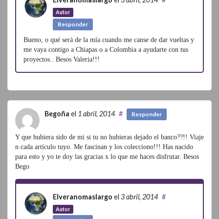
Autor
Responder
Bueno, o qué será de la mía cuando me canse de dar vueltas y
me vaya contigo a Chiapas o a Colombia a ayudarte con tus
proyectos.. Besos Valeria!!!
Begoña
el
1 abril, 2014
#
Responder
Y que hubiera sido de mi si tu no hubieras dejado el banco??!! Viaje
n cada artículo tuyo. Me fascinan y los colecciono!!! Has nacido
para esto y yo te doy las gracias x lo que me haces disfrutar. Besos
Bego
Elveranomaslargo
el
3 abril, 2014
#
Autor