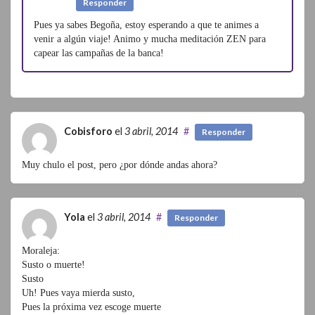
Responder
Pues ya sabes Begoña, estoy esperando a que te animes a
venir a algún viaje! Animo y mucha meditación ZEN para
capear las campañas de la banca!
Cobisforo
el
3 abril, 2014
#
Responder
Muy chulo el post, pero ¿por dónde andas ahora?
Yola
el
3 abril, 2014
#
Responder
Moraleja:
Susto o muerte!
Susto
Uh! Pues vaya mierda susto,
Pues la próxima vez escoge muerte