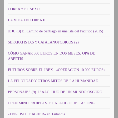
COREA Y EL SEXO
LA VIDA EN COREA II
JEJU (3) El Camino de Santiago en una isla del Pacífico (2015)
SEPARATISTAS Y CATALANOFÓBICOS (2)
CÓMO GANAR 300 EUROS EN DOS MESES. OPA DE
ABERTIS
FUTUROS SOBRE EL IBEX . «OPERACION 10.000 EUROS»
LA FELICIDAD Y OTROS MITOS DE LA HUMANIDAD
PERSONAJES (9). ISAAC. HIJO DE UN MUNDO OSCURO
OPEN MIND PROJECTS. EL NEGOCIO DE LAS ONG
«ENGLISH TEACHER» en Tailandia.