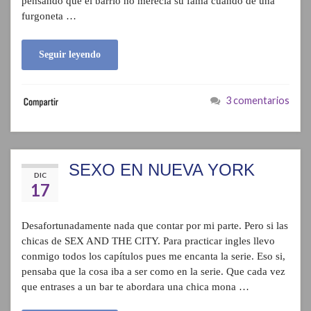
pensando que el barrio no merecía su fama cuando de una
furgoneta …
Seguir leyendo
3 comentarios
SEXO EN NUEVA YORK
DIC
17
Desafortunadamente nada que contar por mi parte. Pero si las
chicas de SEX AND THE CITY. Para practicar ingles llevo
conmigo todos los capítulos pues me encanta la serie. Eso si,
pensaba que la cosa iba a ser como en la serie. Que cada vez
que entrases a un bar te abordara una chica mona …