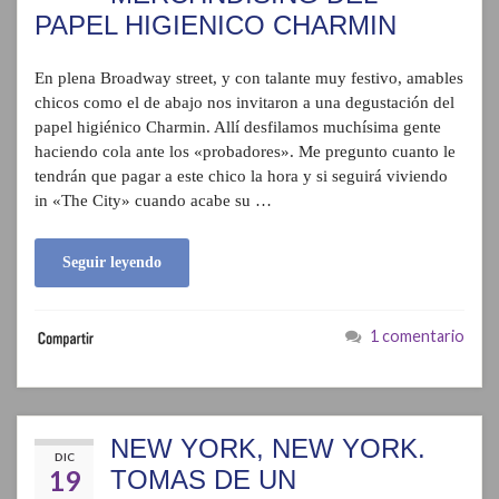
PAPEL HIGIENICO CHARMIN
En plena Broadway street, y con talante muy festivo, amables
chicos como el de abajo nos invitaron a una degustación del
papel higiénico Charmin. Allí desfilamos muchísima gente
haciendo cola ante los «probadores». Me pregunto cuanto le
tendrán que pagar a este chico la hora y si seguirá viviendo
in «The City» cuando acabe su …
Seguir leyendo
1 comentario
NEW YORK, NEW YORK.
DIC
19
TOMAS DE UN