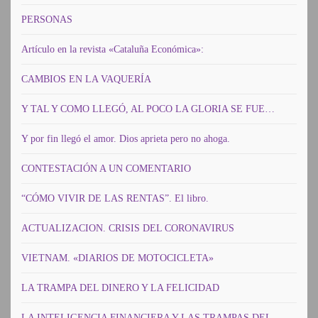
PERSONAS
Artículo en la revista «Cataluña Económica»:
CAMBIOS EN LA VAQUERÍA
Y TAL Y COMO LLEGÓ, AL POCO LA GLORIA SE FUE…
Y por fin llegó el amor. Dios aprieta pero no ahoga.
CONTESTACIÓN A UN COMENTARIO
“CÓMO VIVIR DE LAS RENTAS”. El libro.
ACTUALIZACION. CRISIS DEL CORONAVIRUS
VIETNAM. «DIARIOS DE MOTOCICLETA»
LA TRAMPA DEL DINERO Y LA FELICIDAD
LA INTELIGENCIA FINANCIERA Y LAS TRAMPAS DEL