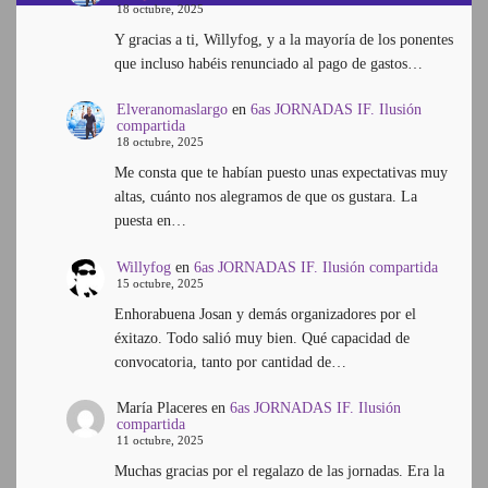
18 octubre, 2025
Y gracias a ti, Willyfog, y a la mayoría de los ponentes
que incluso habéis renunciado al pago de gastos…
Elveranomaslargo
en
6as JORNADAS IF. Ilusión
compartida
18 octubre, 2025
Me consta que te habían puesto unas expectativas muy
altas, cuánto nos alegramos de que os gustara. La
puesta en…
Willyfog
en
6as JORNADAS IF. Ilusión compartida
15 octubre, 2025
Enhorabuena Josan y demás organizadores por el
éxitazo. Todo salió muy bien. Qué capacidad de
convocatoria, tanto por cantidad de…
María Placeres
en
6as JORNADAS IF. Ilusión
compartida
11 octubre, 2025
Muchas gracias por el regalazo de las jornadas. Era la