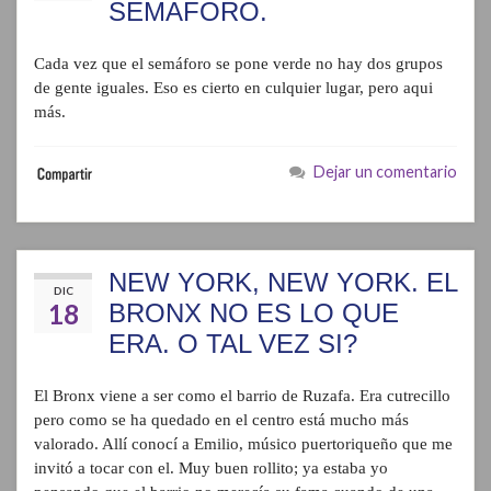
SEMAFORO.
Cada vez que el semáforo se pone verde no hay dos grupos
de gente iguales. Eso es cierto en culquier lugar, pero aqui
más.
Dejar un comentario
NEW YORK, NEW YORK. EL
DIC
18
BRONX NO ES LO QUE
ERA. O TAL VEZ SI?
El Bronx viene a ser como el barrio de Ruzafa. Era cutrecillo
pero como se ha quedado en el centro está mucho más
valorado. Allí conocí a Emilio, músico puertoriqueño que me
invitó a tocar con el. Muy buen rollito; ya estaba yo