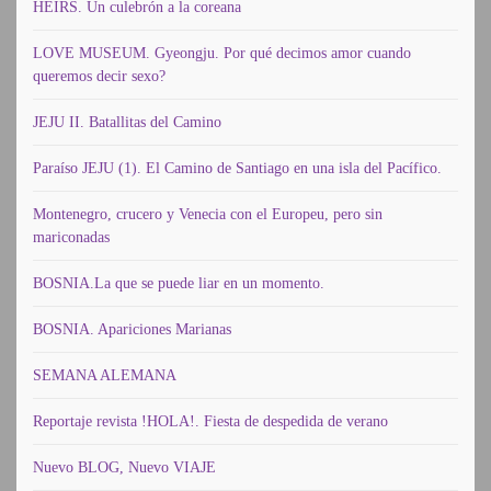
HEIRS. Un culebrón a la coreana
LOVE MUSEUM. Gyeongju. Por qué decimos amor cuando
queremos decir sexo?
JEJU II. Batallitas del Camino
Paraíso JEJU (1). El Camino de Santiago en una isla del Pacífico.
Montenegro, crucero y Venecia con el Europeu, pero sin
mariconadas
BOSNIA.La que se puede liar en un momento.
BOSNIA. Apariciones Marianas
SEMANA ALEMANA
Reportaje revista !HOLA!. Fiesta de despedida de verano
Nuevo BLOG, Nuevo VIAJE