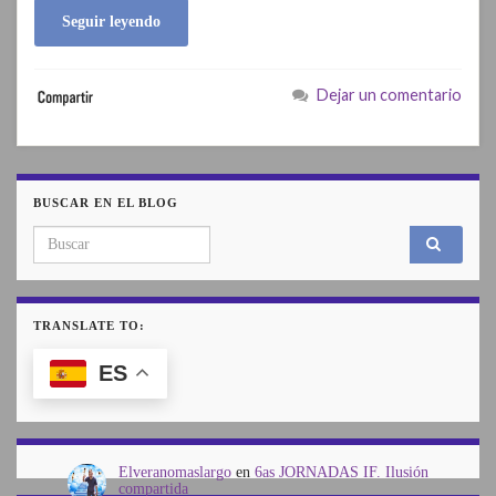
Seguir leyendo
Dejar un comentario
BUSCAR EN EL BLOG
Search for:
TRANSLATE TO:
ES
Elveranomaslargo
en
6as JORNADAS IF. Ilusión
compartida