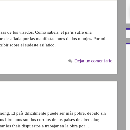
as de los visados. Como sabeis, el pa’is sufre una
fue desafiada por las manifestaciones de los monjes. Por mi
ibir sobre el sudeste asi’atico.
Dejar un comentario
ong. El país dificilmente puede ser más pobre, debido sin
os birmanos son los curritos de los países de alrededor,
r los thais dispuestos a trabajar en la obra por …