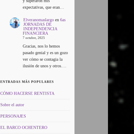
y superaron mis
expectativas, que eran…
Elveranomaslargo
en
6as
JORNADAS DE
INDEPENDENCIA
FINANCIERA
7 octubre, 2025
Gracias, nos lo hemos
pasado genial y es un gozo
ver cómo se contagia la
ilusión de unos y otros.…
ENTRADAS MÁS POPULARES
CÓMO HACERSE RENTISTA
Sobre el autor
PERSONAJES
EL BARCO OCHENTERO