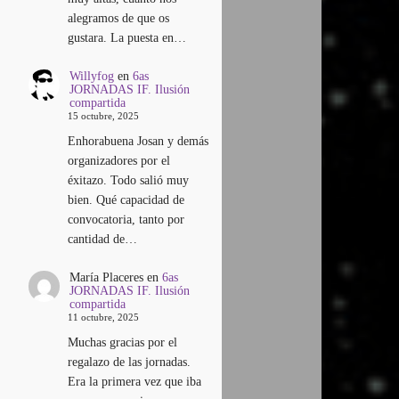
alegramos de que os
gustara. La puesta en…
Willyfog
en
6as
JORNADAS IF. Ilusión
compartida
15 octubre, 2025
Enhorabuena Josan y demás
organizadores por el
éxitazo. Todo salió muy
bien. Qué capacidad de
convocatoria, tanto por
cantidad de…
María Placeres
en
6as
JORNADAS IF. Ilusión
compartida
11 octubre, 2025
Muchas gracias por el
regalazo de las jornadas.
Era la primera vez que iba