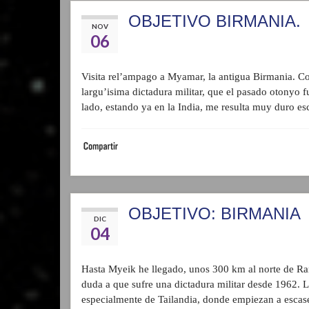
OBJETIVO BIRMANIA.
NOV
06
Visita rel’ampago a Myamar, la antigua Birmania. Cos
largu’isima dictadura militar, que el pasado otonyo 
lado, estando ya en la India, me resulta muy duro escr
OBJETIVO: BIRMANIA
DIC
04
Hasta Myeik he llegado, unos 300 km al norte de Ran
duda a que sufre una dictadura militar desde 1962. L
especialmente de Tailandia, donde empiezan a escasea