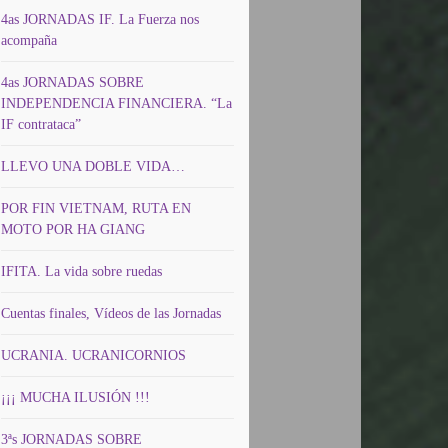
4as JORNADAS IF. La Fuerza nos
acompaña
4as JORNADAS SOBRE
INDEPENDENCIA FINANCIERA. “La
IF contrataca”
LLEVO UNA DOBLE VIDA…
POR FIN VIETNAM, RUTA EN
MOTO POR HA GIANG
IFITA. La vida sobre ruedas
Cuentas finales, Vídeos de las Jornadas
UCRANIA. UCRANICORNIOS
¡¡¡ MUCHA ILUSIÓN !!!
3ªs JORNADAS SOBRE