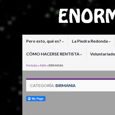
Pero esto, qué es?
La Piedra Redonda
CÓMO HACERSE RENTISTA
Voluntariad
Portada
»
ASIA
»
BIRMANIA
CATEGORÍA:
BIRMANIA