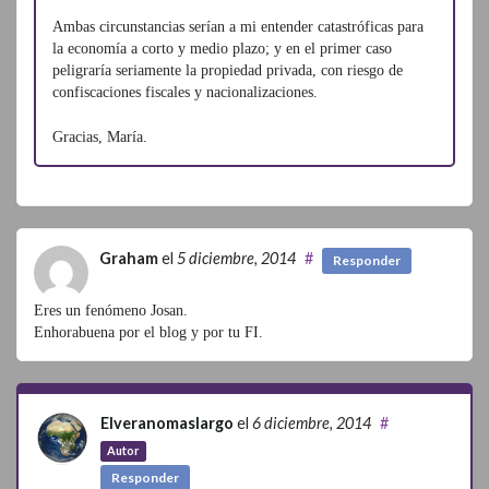
Ambas circunstancias serían a mi entender catastróficas para
la economía a corto y medio plazo; y en el primer caso
peligraría seriamente la propiedad privada, con riesgo de
confiscaciones fiscales y nacionalizaciones.
Gracias, María.
Graham
el
5 diciembre, 2014
#
Responder
Eres un fenómeno Josan.
Enhorabuena por el blog y por tu FI.
Elveranomaslargo
el
6 diciembre, 2014
#
Autor
Responder