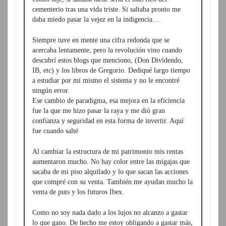
cementerio tras una vida triste. Si saltaba pronto me
daba miedo pasar la vejez en la indigencia…
Siempre tuve en mente una cifra redonda que se
acercaba lentamente, pero la revolución vino cuando
descubrí estos blogs que menciono, (Don Dividendo,
IB, etc) y los libros de Gregorio. Dediqué largo tiempo
a estudiar por mi mismo el sistema y no le encontré
ningún error.
Ese cambio de paradigma, esa mejora en la eficiencia
fue la que me hizo pasar la raya y me dió gran
confianza y seguridad en esta forma de invertir. Aquí
fue cuando salté
Al cambiar la estructura de mi patrimonio mis rentas
aumentaron mucho. No hay color entre las migajas que
sacaba de mi piso alquilado y lo que sacan las acciones
que compré con su venta. También me ayudan mucho la
venta de puts y los futuros Ibex.
Como no soy nada dado a los lujos no alcanzo a gastar
lo que gano. De hecho me estoy obligando a gastar más,