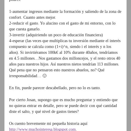
1-aumentar ingresos mediante la formación y saliendo de la zona de
confort. Cuanto antes mejor.
2-reducir el gasto. Yo alucino con el gasto de mi entorno, con lo
que cuesta ganarlo.
3-invertir (adquiriendo un poco de educación financiera)
4-esperar (las veces que multiplicas tu inversión mediante el interés
compuesto se calcula como (1+i)^n, siendo i el interés y n los
años). Si invirtiéramos 100k€ al 10% durante 40años, tendríamos
en 4.5 millones…Nos gastamos dos milloncejos, y el resto otros 40
años para nuestros hijos. Así nuestros nietos tendrían 113 millones.
Qué pena que no pensaron esto nuestros abuelos, no? Qué
irresponsabilidad… 🙂
En fin, puede parecer descabellado, pero no lo es tanto.
Por cierto Josan, supongo que es mucho preguntar y entiendo que
no quieras entrar en detalle, pero se puede decir con qué cantidad
diste el salto, y qué nivel de gastos tienes?
Os cuento brevemente mi pequeña historia aquí
http://www.muchointeresa.blogspot.com
.