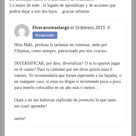
Lo mejor de todo , el legado de aprendizaje y de acciones que
podria dejar a mis dos hijos …gracias infinitas
Elveranomaslargo
el
16 febrero, 2015
#
Responder
Hola Maki, perdona la tardanza en contestar, ando por
Filipinas, como siempre, patrocinado por mis «vacas».
DIVERSIFICAR, por dios, diversificar! O te lo quieres jugar
en el casino? Para la cantidad que me dices quizás unos 6
valores. Te recomendaría que fueses esperando a las bajadas, o
en cualquier caso, si estas no llegan ir invirtiendo poco a poco
para tenerlo colocadito en un año más o menos…
Ojalá a mi me hubieran explicado de jovencito lo que tanto
me costó aprender!
suerte!