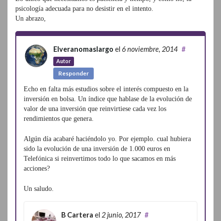
psicología adecuada para no desistir en el intento.
Un abrazo,
Elveranomaslargo
el
6 noviembre, 2014
#
Autor
Responder
Echo en falta más estudios sobre el interés compuesto en la
inversión en bolsa. Un índice que hablase de la evolución de
valor de una inversión que reinvirtiese cada vez los
rendimientos que genera.
Algún día acabaré haciéndolo yo. Por ejemplo. cual hubiera
sido la evolución de una inversión de 1.000 euros en
Telefónica si reinvertimos todo lo que sacamos en más
acciones?
Un saludo.
B Cartera
el
2 junio, 2017
#