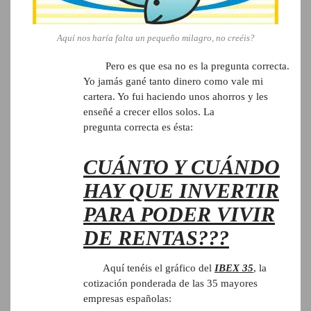
Aquí nos haría falta un pequeño milagro, no creéis?
Pero es que esa no es la pregunta correcta.
Yo jamás gané tanto dinero como vale mi
cartera. Yo fui haciendo unos ahorros y les
enseñé a crecer ellos solos. La
pregunta correcta es ésta:
CUÁNTO Y CUÁNDO
HAY QUE INVERTIR
PARA PODER VIVIR
DE RENTAS???
Aquí tenéis el gráfico del
IBEX 35
, la
cotización ponderada de las 35 mayores
empresas españolas: