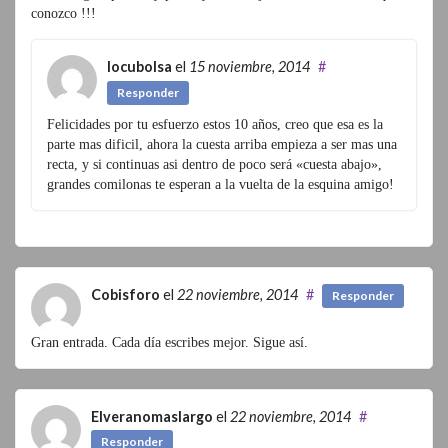
conozco !!!
locubolsa
el
15 noviembre, 2014
#
Responder
Felicidades por tu esfuerzo estos 10 años, creo que esa es la
parte mas dificil, ahora la cuesta arriba empieza a ser mas una
recta, y si continuas asi dentro de poco será «cuesta abajo»,
grandes comilonas te esperan a la vuelta de la esquina amigo!
Cobisforo
el
22 noviembre, 2014
#
Responder
Gran entrada. Cada día escribes mejor. Sigue así.
Elveranomaslargo
el
22 noviembre, 2014
#
Responder