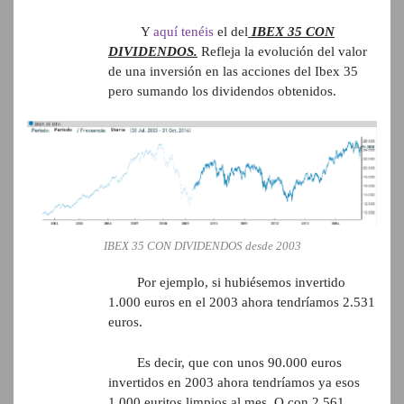
Y
aquí tenéis
el del
IBEX 35 CON
DIVIDENDOS.
Refleja la evolución del valor
de una inversión en las acciones del Ibex 35
pero sumando los dividendos obtenidos.
IBEX 35 CON DIVIDENDOS desde 2003
Por ejemplo, si hubiésemos invertido
1.000 euros en el 2003 ahora tendríamos 2.531
euros.
Es decir, que con unos 90.000 euros
invertidos en 2003 ahora tendríamos ya esos
1.000 euritos limpios al mes. O con 2.561