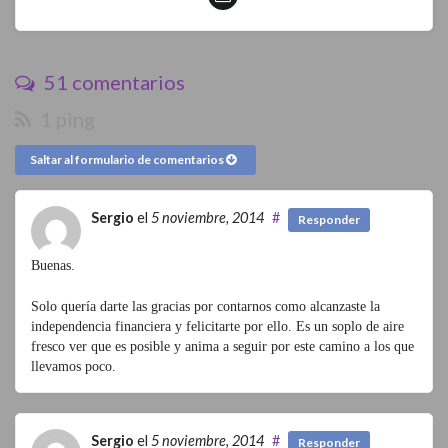
51 comentarios
1 ping
Saltar al formulario de comentarios
Sergio
el
5 noviembre, 2014
#
Responder
Buenas.
Solo quería darte las gracias por contarnos como alcanzaste la
independencia financiera y felicitarte por ello. Es un soplo de aire
fresco ver que es posible y anima a seguir por este camino a los que
llevamos poco.
Sergio
el
5 noviembre, 2014
#
Responder