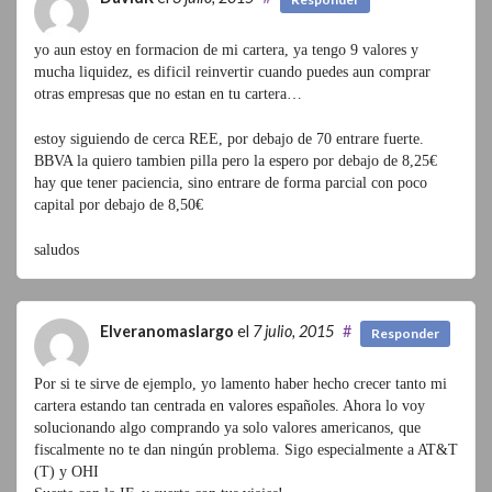
yo aun estoy en formacion de mi cartera, ya tengo 9 valores y
mucha liquidez, es dificil reinvertir cuando puedes aun comprar
otras empresas que no estan en tu cartera…
estoy siguiendo de cerca REE, por debajo de 70 entrare fuerte.
BBVA la quiero tambien pilla pero la espero por debajo de 8,25€
hay que tener paciencia, sino entrare de forma parcial con poco
capital por debajo de 8,50€
saludos
Elveranomaslargo
el
7 julio, 2015
#
Responder
Por si te sirve de ejemplo, yo lamento haber hecho crecer tanto mi
cartera estando tan centrada en valores españoles. Ahora lo voy
solucionando algo comprando ya solo valores americanos, que
fiscalmente no te dan ningún problema. Sigo especialmente a AT&T
(T) y OHI