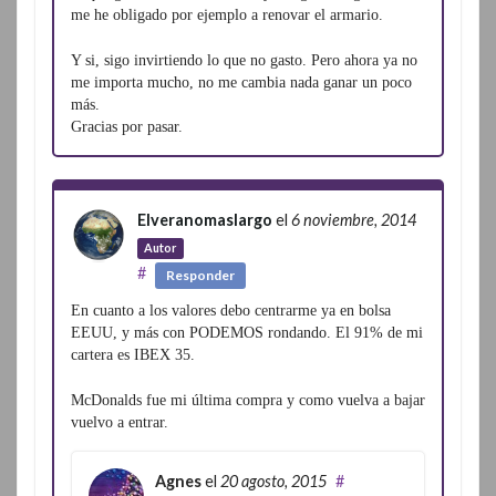
me he obligado por ejemplo a renovar el armario.
Y si, sigo invirtiendo lo que no gasto. Pero ahora ya no
me importa mucho, no me cambia nada ganar un poco
más.
Gracias por pasar.
Elveranomaslargo
el
6 noviembre, 2014
Autor
#
Responder
En cuanto a los valores debo centrarme ya en bolsa
EEUU, y más con PODEMOS rondando. El 91% de mi
cartera es IBEX 35.
McDonalds fue mi última compra y como vuelva a bajar
vuelvo a entrar.
Agnes
el
20 agosto, 2015
#