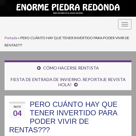
Alter
la
Portada
»
PERO CUÁNTO HAY QUE TENER INVERTIDO PARA PODER VIVIR DE
nave
RENTAS???
CÓMO HACERSE RENTISTA
FIESTA DE ENTRADA DE INVIERNO. REPORTAJE REVISTA
HOLA!
PERO CUÁNTO HAY QUE
NOV
04
TENER INVERTIDO PARA
PODER VIVIR DE
RENTAS???