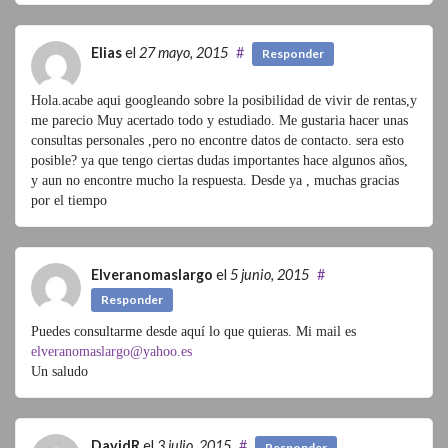
Elias
el
27 mayo, 2015
#
Responder
Hola.acabe aqui googleando sobre la posibilidad de vivir de rentas,y
me parecio Muy acertado todo y estudiado. Me gustaria hacer unas
consultas personales ,pero no encontre datos de contacto. sera esto
posible? ya que tengo ciertas dudas importantes hace algunos años,
y aun no encontre mucho la respuesta. Desde ya , muchas gracias
por el tiempo
Elveranomaslargo
el
5 junio, 2015
#
Responder
Puedes consultarme desde aquí lo que quieras. Mi mail es
elveranomaslargo@yahoo.es
Un saludo
DavidR
el
3 julio, 2015
#
Responder