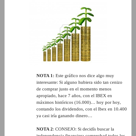
NOTA 1:
Este gráfico nos dice algo muy
interesante: Si alguno hubiera sido tan cenizo
de comprar justo en el momento menos
apropiado, hace 7 años, con el IBEX en
máximos históricos (16.000)… hoy por hoy,
contando los dividendos, con el Ibex en 10.400
ya casi iría ganando dinero…
NOTA 2
: CONSEJO: Si decidís buscar la
independencia financiera comprobad todos los