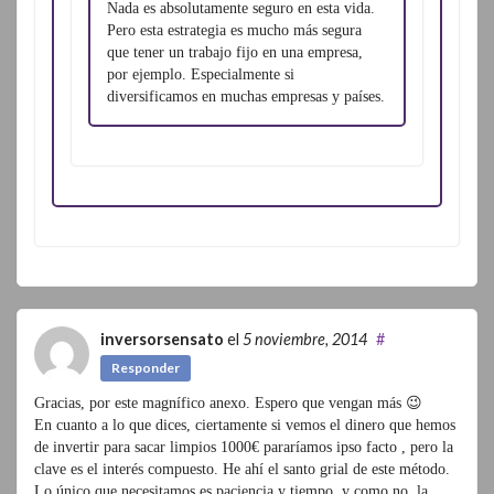
Nada es absolutamente seguro en esta vida.
Pero esta estrategia es mucho más segura
que tener un trabajo fijo en una empresa,
por ejemplo. Especialmente si
diversificamos en muchas empresas y países.
inversorsensato
el
5 noviembre, 2014
#
Responder
Gracias, por este magnífico anexo. Espero que vengan más 😉
En cuanto a lo que dices, ciertamente si vemos el dinero que hemos
de invertir para sacar limpios 1000€ pararíamos ipso facto , pero la
clave es el interés compuesto. He ahí el santo grial de este método.
Lo único que necesitamos es paciencia y tiempo, y como no, la