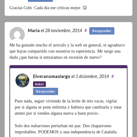
Gracias Cobi. Cada día me criticas mejor. 😉
Maria
el
28 noviembre, 2014
#
Responder
Me ha gustado mucho el articulo y la web en general, te agradezco
que hayas compartido con nosotros tu esperiencia. Me surge una
duda ¿que harías si entraramos en recesión de nuevo?
Elveranomaslargo
el
1 diciembre, 2014
#
Autor
Responder
Pues nada, seguir viviendo de la leche de mis vacas, vigilar
por si alguna se pone enferma y hubiera que cambiarla y estar
atento por si venden alguna nueva a buen precio…
Solo dos nubarrones perturban mi paz. Dos chaparrones
improbables. PODEMOS y una independencia de Cataluña.