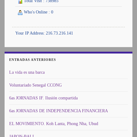
Total Visit : 738985
Who's Online : 0
Your IP Address: 216.73.216.141
ENTRADAS ANTERIORES
La vida es una barca
Voluntariado Senegal CCONG
6as JORNADAS IF. Ilusión compartida
6as JORNADAS DE INDEPENDENCIA FINANCIERA
EL MOVIMIENTO. Koh Lanta, Phong Nha, Ubud
JAPON-BALI