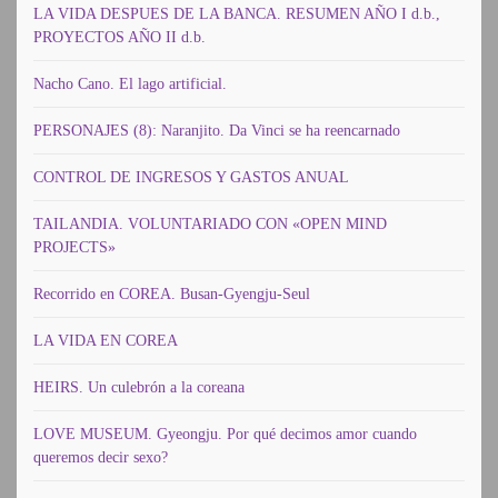
LA VIDA DESPUES DE LA BANCA. RESUMEN AÑO I d.b.,
PROYECTOS AÑO II d.b.
Nacho Cano. El lago artificial.
PERSONAJES (8): Naranjito. Da Vinci se ha reencarnado
CONTROL DE INGRESOS Y GASTOS ANUAL
TAILANDIA. VOLUNTARIADO CON «OPEN MIND
PROJECTS»
Recorrido en COREA. Busan-Gyengju-Seul
LA VIDA EN COREA
HEIRS. Un culebrón a la coreana
LOVE MUSEUM. Gyeongju. Por qué decimos amor cuando
queremos decir sexo?