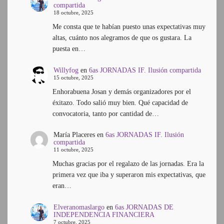
compartida
18 octubre, 2025
Me consta que te habían puesto unas expectativas muy
altas, cuánto nos alegramos de que os gustara. La
puesta en…
Willyfog
en
6as JORNADAS IF. Ilusión compartida
15 octubre, 2025
Enhorabuena Josan y demás organizadores por el
éxitazo. Todo salió muy bien. Qué capacidad de
convocatoria, tanto por cantidad de…
María Placeres
en
6as JORNADAS IF. Ilusión
compartida
11 octubre, 2025
Muchas gracias por el regalazo de las jornadas. Era la
primera vez que iba y superaron mis expectativas, que
eran…
Elveranomaslargo
en
6as JORNADAS DE
INDEPENDENCIA FINANCIERA
7 octubre, 2025