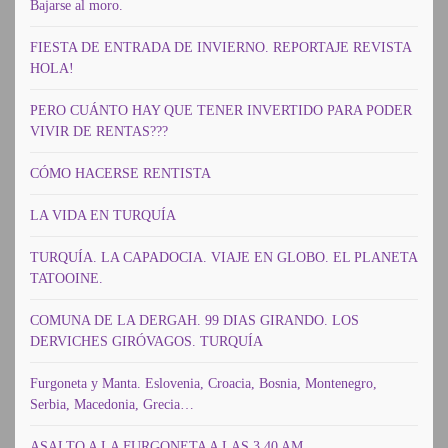
Bajarse al moro.
FIESTA DE ENTRADA DE INVIERNO. REPORTAJE REVISTA
HOLA!
PERO CUÁNTO HAY QUE TENER INVERTIDO PARA PODER
VIVIR DE RENTAS???
CÓMO HACERSE RENTISTA
LA VIDA EN TURQUÍA
TURQUÍA. LA CAPADOCIA. VIAJE EN GLOBO. EL PLANETA
TATOOINE.
COMUNA DE LA DERGAH. 99 DIAS GIRANDO. LOS
DERVICHES GIRÓVAGOS. TURQUÍA
Furgoneta y Manta. Eslovenia, Croacia, Bosnia, Montenegro,
Serbia, Macedonia, Grecia…
ASALTO A LA FURGONETA A LAS 3.40 AM