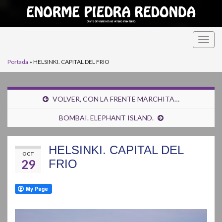
Alter
la
Portada
»
HELSINKI. CAPITAL DEL FRIO
nave
VOLVER, CON LA FRENTE MARCHITA…
BOMBAI. ELEPHANT ISLAND.
HELSINKI. CAPITAL DEL
OCT
29
FRIO