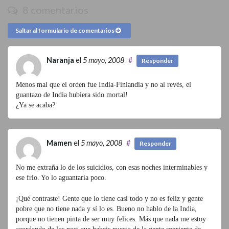
8 comentarios
Saltar al formulario de comentarios
Naranja
el
5 mayo, 2008
#
Responder
Menos mal que el orden fue India-Finlandia y no al revés, el
guantazo de India hubiera sido mortal!
¿Ya se acaba?
Mamen
el
5 mayo, 2008
#
Responder
No me extraña lo de los suicidios, con esas noches interminables y
ese frio. Yo lo aguantaría poco.
¡Qué contraste! Gente que lo tiene casi todo y no es feliz y gente
pobre que no tiene nada y sí lo es. Bueno no hablo de la India,
porque no tienen pinta de ser muy felices. Más que nada me estoy