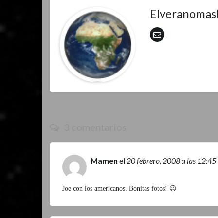
Elveranomas
3 comentarios
Mamen
el
20 febrero, 2008
a las 12:45
Joe con los americanos. Bonitas fotos! 😉