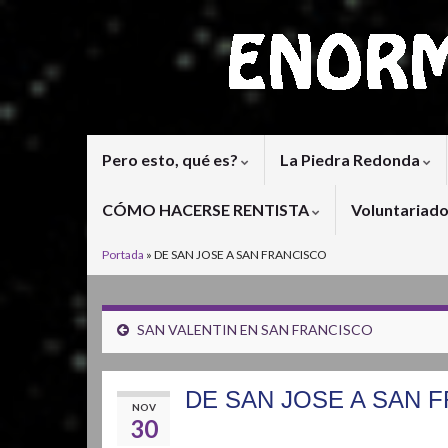
Pero esto, qué es?
La Piedra Redonda
CÓMO HACERSE RENTISTA
Voluntariad
Portada
»
DE SAN JOSE A SAN FRANCISCO
SAN VALENTIN EN SAN FRANCISCO
DE SAN JOSE A SAN 
NOV
30