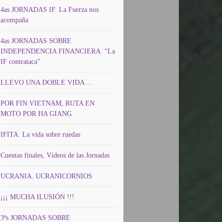
4as JORNADAS IF. La Fuerza nos
acompaña
4as JORNADAS SOBRE
INDEPENDENCIA FINANCIERA. “La
IF contrataca”
LLEVO UNA DOBLE VIDA…
POR FIN VIETNAM, RUTA EN
MOTO POR HA GIANG
IFITA. La vida sobre ruedas
Cuentas finales, Vídeos de las Jornadas
UCRANIA. UCRANICORNIOS
¡¡¡ MUCHA ILUSIÓN !!!
3ªs JORNADAS SOBRE