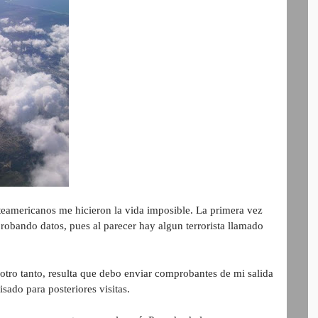
rteamericanos me hicieron la vida imposible. La primera vez
obando datos, pues al parecer hay algun terrorista llamado
otro tanto, resulta que debo enviar comprobantes de mi salida
sado para posteriores visitas.