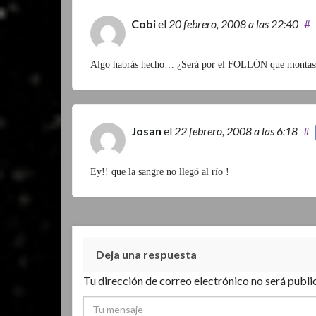
Cobi
el
20 febrero, 2008
a las 22:40
#
Algo habrás hecho… ¿Será por el FOLLÓN que montasst
Josan
el
22 febrero, 2008
a las 6:18
#
Ey!! que la sangre no llegó al río !
Deja una respuesta
Tu dirección de correo electrónico no será publi