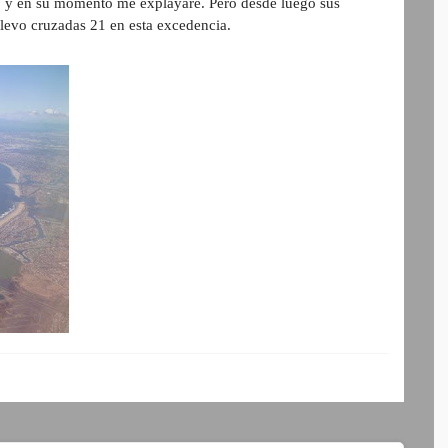
 y en su momento me explayaré. Pero desde luego sus
llevo cruzadas 21 en esta excedencia.