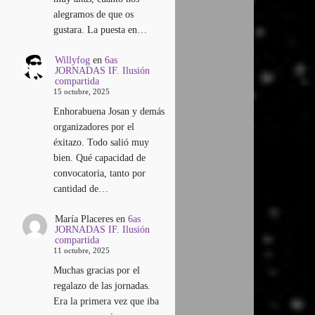
alegramos de que os
gustara. La puesta en…
Willyfog
en
6as
JORNADAS IF. Ilusión
compartida
15 octubre, 2025
Enhorabuena Josan y demás
organizadores por el
éxitazo. Todo salió muy
bien. Qué capacidad de
convocatoria, tanto por
cantidad de…
María Placeres
en
6as
JORNADAS IF. Ilusión
compartida
11 octubre, 2025
Muchas gracias por el
regalazo de las jornadas.
Era la primera vez que iba