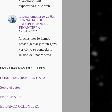
y superaron mis
expectativas, que eran…
Elveranomaslargo
en
6as
JORNADAS DE
INDEPENDENCIA
FINANCIERA
7 octubre, 2025
Gracias, nos lo hemos
pasado genial y es un gozo
ver cómo se contagia la
ilusión de unos y otros.…
ENTRADAS MÁS POPULARES
CÓMO HACERSE RENTISTA
Sobre el autor
PERSONAJES
EL BARCO OCHENTERO