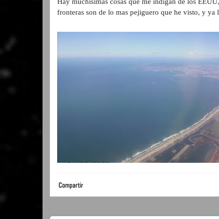
Hay muchísimas cosas que me indigan de los EEUU,
fronteras son de lo mas pejiguero que he visto, y ya 