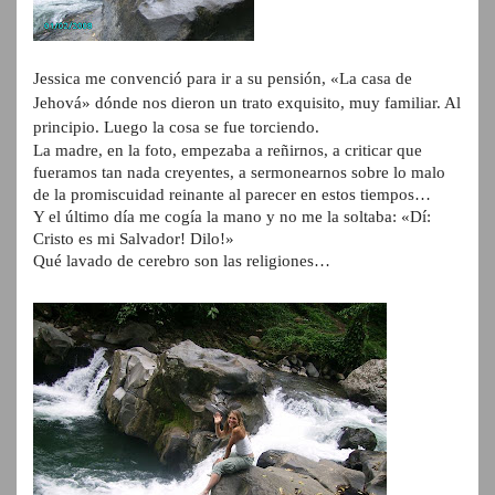
Jessica me convenció para ir a su pensión, «La casa de
Jehová» dónde nos dieron un trato exquisito, muy familiar. Al
principio. Luego la cosa se fue torciendo.
La madre, en la foto, empezaba a reñirnos, a criticar que
fueramos tan nada creyentes, a sermonearnos sobre lo malo
de la promiscuidad reinante al parecer en estos tiempos…
Y el último día me cogía la mano y no me la soltaba: «Dí:
Cristo es mi Salvador! Dilo!»
Qué lavado de cerebro son las religiones…