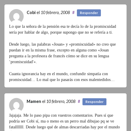
Cobi
el
10 febrero, 2008
#
Responder
Lo que la señora de la pensión esa te decía lo de la promiscuidad
sería por hablar de algo, porque supongo que no se refería a ti.
Desde luego, las palabras «Josan» y «promiscuidad» no creo que
puedan ir en la misma frase, excepto en alguna como «Josan
pregunta a la profesora de francés cómo se dice en su lengua
‘promiscuidad'».
Cuanta ignorancia hay en el mundo, confundir simpatía con
promiscuidad… Lo mal que lo pasarás con esos malentedidos…
Mamen
el
10 febrero, 2008
#
Responder
Jajajaja. Me lo paso pipa con vuestros comentarios. Pues sí que
podría ser Cobi sí, ma o meno es un perro mal dibujao pq se ve
fatalllllll. Desde luego qué de almas descarriadas hay por el mundo