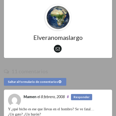
Elveranomaslargo
11 comentarios
Saltar al formulario de comentarios
Mamen
el
8 febrero, 2008
#
Responder
Y ¿qué bicho es ese que llevas en el hombro? Se ve fatal…
¿Un gato? ¿Un hurón?