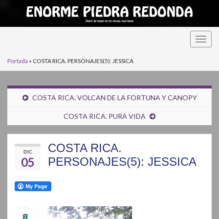
Alter
la
Portada
»
COSTA RICA. PERSONAJES(5): JESSICA
nave
COSTA RICA. VOLCAN DE LA FORTUNA Y CANOPY
COSTA RICA. PURA VIDA
COSTA RICA.
DIC
05
PERSONAJES(5): JESSICA