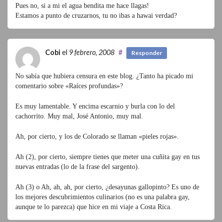
Pues no, si a mi el agua bendita me hace llagas!
Estamos a punto de cruzarnos, tu no ibas a hawai verdad?
Cobi
el
9 febrero, 2008
#
Responder
No sabía que hubiera censura en este blog. ¿Tanto ha picado mi
comentario sobre «Raíces profundas»?
Es muy lamentable. Y encima escarnio y burla con lo del
cachorrito. Muy mal, José Antonio, muy mal.
Ah, por cierto, y los de Colorado se llaman «pieles rojas».
Ah (2), por cierto, siempre tienes que meter una cuñita gay en tus
nuevas entradas (lo de la frase del sargento).
Ah (3) o Ah, ah, ah, por cierto, ¿desayunas gallopinto? Es uno de
los mejores descubrimientos culinarios (no es una palabra gay,
aunque te lo parezca) que hice en mi viaje a Costa Rica.