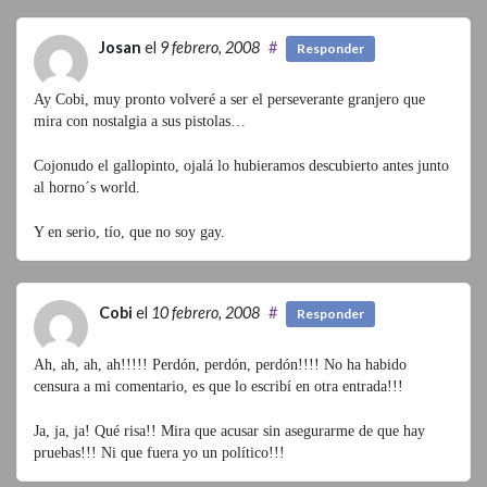
Josan
el
9 febrero, 2008
#
Responder
Ay Cobi, muy pronto volveré a ser el perseverante granjero que
mira con nostalgia a sus pistolas…
Cojonudo el gallopinto, ojalá lo hubieramos descubierto antes junto
al horno´s world.
Y en serio, tío, que no soy gay.
Cobi
el
10 febrero, 2008
#
Responder
Ah, ah, ah, ah!!!!! Perdón, perdón, perdón!!!! No ha habido
censura a mi comentario, es que lo escribí en otra entrada!!!
Ja, ja, ja! Qué risa!! Mira que acusar sin asegurarme de que hay
pruebas!!! Ni que fuera yo un político!!!