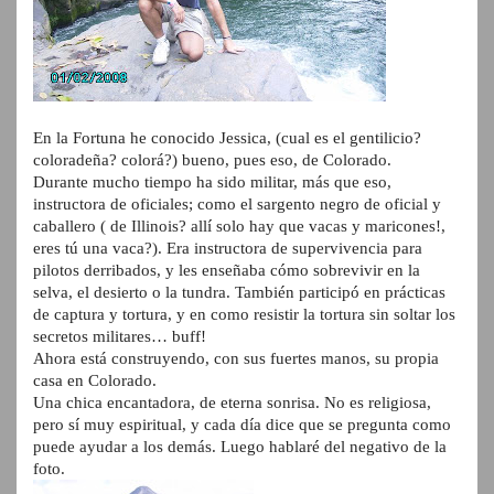
En la Fortuna he conocido Jessica, (cual es el gentilicio?
coloradeña? colorá?) bueno, pues eso, de Colorado.
Durante mucho tiempo ha sido militar, más que eso,
instructora de oficiales; como el sargento negro de oficial y
caballero ( de Illinois? allí solo hay que vacas y maricones!,
eres tú una vaca?). Era instructora de supervivencia para
pilotos derribados, y les enseñaba cómo sobrevivir en la
selva, el desierto o la tundra. También participó en prácticas
de captura y tortura, y en como resistir la tortura sin soltar los
secretos militares… buff!
Ahora está construyendo, con sus fuertes manos, su propia
casa en Colorado.
Una chica encantadora, de eterna sonrisa. No es religiosa,
pero sí muy espiritual, y cada día dice que se pregunta como
puede ayudar a los demás. Luego hablaré del negativo de la
foto.