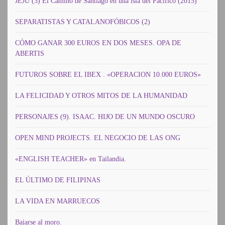
JEJU (3) El Camino de Santiago en una isla del Pacífico (2015)
SEPARATISTAS Y CATALANOFÓBICOS (2)
CÓMO GANAR 300 EUROS EN DOS MESES. OPA DE
ABERTIS
FUTUROS SOBRE EL IBEX . «OPERACION 10.000 EUROS»
LA FELICIDAD Y OTROS MITOS DE LA HUMANIDAD
PERSONAJES (9). ISAAC. HIJO DE UN MUNDO OSCURO
OPEN MIND PROJECTS. EL NEGOCIO DE LAS ONG
«ENGLISH TEACHER» en Tailandia.
EL ÚLTIMO DE FILIPINAS
LA VIDA EN MARRUECOS
Bajarse al moro.