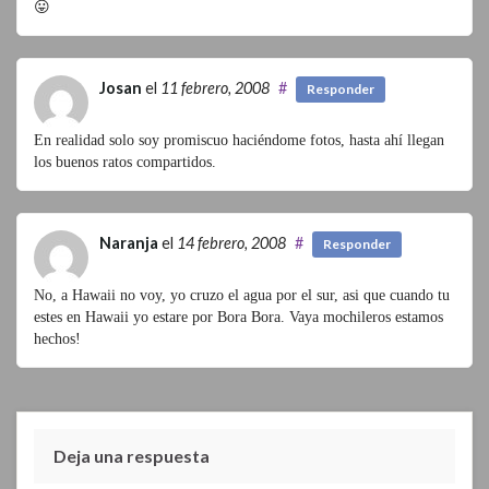
😛
Josan
el
11 febrero, 2008
#
Responder
En realidad solo soy promiscuo haciéndome fotos, hasta ahí llegan
los buenos ratos compartidos.
Naranja
el
14 febrero, 2008
#
Responder
No, a Hawaii no voy, yo cruzo el agua por el sur, asi que cuando tu
estes en Hawaii yo estare por Bora Bora. Vaya mochileros estamos
hechos!
Deja una respuesta