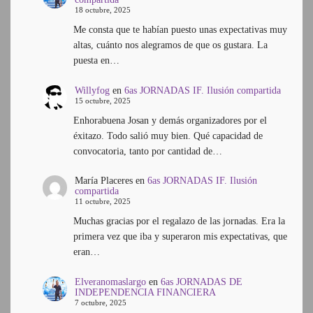
18 octubre, 2025
Me consta que te habían puesto unas expectativas muy
altas, cuánto nos alegramos de que os gustara. La
puesta en…
Willyfog
en
6as JORNADAS IF. Ilusión compartida
15 octubre, 2025
Enhorabuena Josan y demás organizadores por el
éxitazo. Todo salió muy bien. Qué capacidad de
convocatoria, tanto por cantidad de…
María Placeres
en
6as JORNADAS IF. Ilusión
compartida
11 octubre, 2025
Muchas gracias por el regalazo de las jornadas. Era la
primera vez que iba y superaron mis expectativas, que
eran…
Elveranomaslargo
en
6as JORNADAS DE
INDEPENDENCIA FINANCIERA
7 octubre, 2025