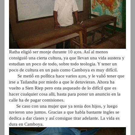
Ratha eligió ser monje durante 10 a;os. Así al menos
consiguió una cierta cultura, ya que llevan una vida austera y
estudian un poco de todo, sobre todo teologia. Y tener un
poco de cultura en un pais como Camboya es muy difícil.
Se metió en política hace varios a;os, y le valió tener que
irse a Tailandia por miedo a que le detuvieran. Ahora ha
vuelto a Sien Riep pero esta asqueado de lo difícil que es
hacer cualquier cosa alli, hasta para poner un anuncio en la
calle ha de pagar comisiones.
Se caso con una mujer que ya tenia dos hijos, y luego
tuvieron uno juntos. Gracias a que habla bastante ingles se
dedica a dar clases y así consigue tirar adelante. La vida es
dura en Camboya.