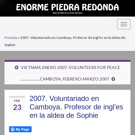
Alter
la
Portada
»
2007. Voluntariado en Camboya. Profesor de ingl’es en la aldea de
nave
Sophie
VIETNAM, ENERO 2007. VOLUNTEERS FOR PEACE
………………..CAMBOYA, FEBRERO-MARZO 2007
2007. Voluntariado en
FEB
23
Camboya. Profesor de ingl’es
en la aldea de Sophie