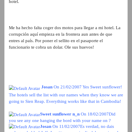
hotel.
Me ha hecho falta coger dos motos para llegar a mi hotel. La
corrupción aquí empieza en la frontera aun antes de que
entres al país. Por poner el sellito en el pasaporte el
funcionario te cobra un dolar. Ole sus huevos!
Josan
On 21/02/2007
Yes Sweet sunflower!
The hotels sell the list with our names when they know we are
going to Sien Reap. Everything works like that in Cambodia!
Sweet sunflower n_n
On 18/02/2007
Did
you see any one hanging the bord with your name on ?
Josan
On 11/02/2007
Es verdad, no dais