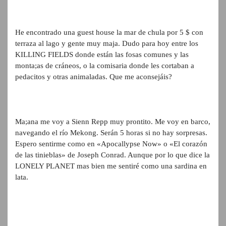
He encontrado una guest house la mar de chula por 5 $ con
terraza al lago y gente muy maja. Dudo para hoy entre los
KILLING FIELDS donde están las fosas comunes y las
monta;as de cráneos, o la comisaria donde les cortaban a
pedacitos y otras animaladas. Que me aconsejáis?
Ma;ana me voy a Sienn Repp muy prontito. Me voy en barco,
navegando el río Mekong. Serán 5 horas si no hay sorpresas.
Espero sentirme como en «Apocallypse Now» o «El corazón
de las tinieblas» de Joseph Conrad. Aunque por lo que dice la
LONELY PLANET mas bien me sentiré como una sardina en
lata.