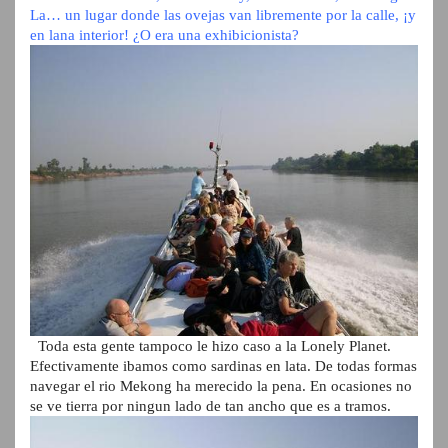
La… un lugar donde las ovejas van libremente por la calle, ¡y
en lana interior! ¿O era una exhibicionista?
Toda esta gente tampoco le hizo caso a la Lonely Planet.
Efectivamente ibamos como sardinas en lata. De todas formas
navegar el rio Mekong ha merecido la pena. En ocasiones no
se ve tierra por ningun lado de tan ancho que es a tramos.