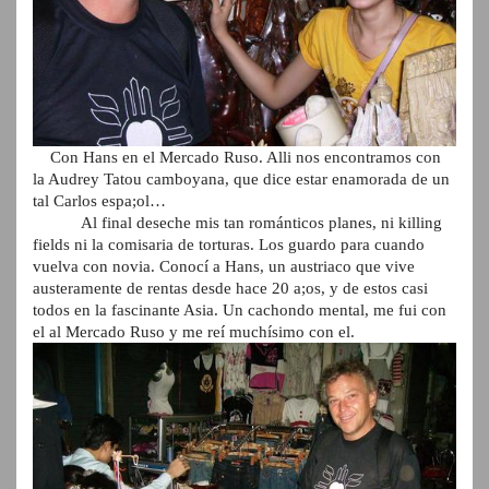
Con Hans en el Mercado Ruso. Alli nos encontramos con
la Audrey Tatou camboyana, que dice estar enamorada de un
tal Carlos espa;ol…
Al final deseche mis tan románticos planes, ni killing
fields ni la comisaria de torturas. Los guardo para cuando
vuelva con novia. Conocí a Hans, un austriaco que vive
austeramente de rentas desde hace 20 a;os, y de estos casi
todos en la fascinante Asia. Un cachondo mental, me fui con
el al Mercado Ruso y me reí muchísimo con el.