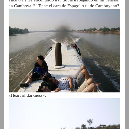
Paco;o !!! He encontrado a tu doble trabajando en mi pensión
en Camboya !!! Tiene el cara de Espa;ol o tu de Camboyano?
«Heart of darkness».